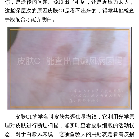
你，是遗传的问题、免疫出了毛病，还是近压力太大，
这些深层次的原因皮肤CT是看不出来的，得靠其他检查
手段配合才能弄明白。
皮肤CT的学名叫皮肤共聚焦显微镜，它利用光学原
理对皮肤进行断层扫描，能实时查看皮肤细胞的活动状
态。对于白癜风来说，这项查验大的用处就是看看皮损