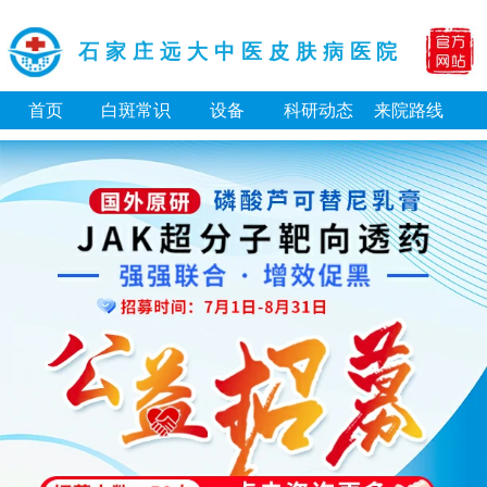
石家庄远大中医皮肤病医院
首页
白斑常识
设备
科研动态
来院路线