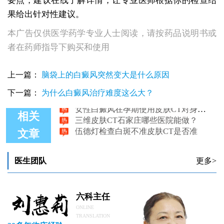
要点，建议在线了解详情，让专业医师根据你的检查结
果给出针对性建议。
本广告仅供医学药学专业人士阅读，请按药品说明书或
者在药师指导下购买和使用
伍德灯检查白斑效果和皮肤ct那个好
上一篇：
脑袋上的白癜风突然变大是什么原因
深入解析白癜风早期皮肤CT诊断报告
三维皮肤CT能确诊白癜风吗
下一篇：
为什么白癜风治疗难度这么大？
女性白癜风在孕期使用皮肤CT对身体有伤害吗
三维皮肤CT石家庄哪些医院能做？
相关
伍德灯检查白斑不准皮肤CT是否准
文章
医生团队
更多>
六科主任
ONLINE
TRANSLATION