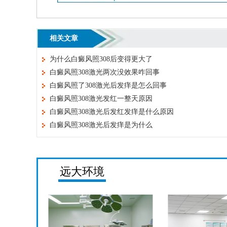
相关文章
为什么白癜风照308后变得更大了
白癜风照308激光两次没效果咋回事
白癜风照了308激光后发痒是怎么回事
白癜风照308激光发红一整天原因
白癜风照308激光后发红发痒是什么原因
白癜风照308激光后发痒是为什么
远大环境