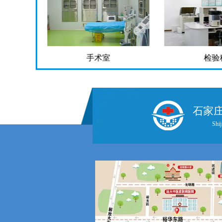
手术室
检验
石家
Shij