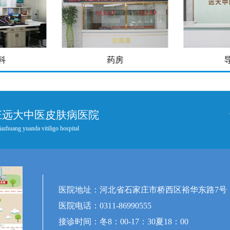
科
药房
庄远大中医皮肤病医院
iazhuang yuanda vitiligo hospital
医院地址：河北省石家庄市桥西区裕华东路7号
医院电话：0311-86990555
接诊时间：冬8：00-17：30夏18：00