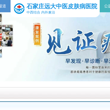
石家庄远大中医皮肤病医院
报道
公
中西结合 内外兼治