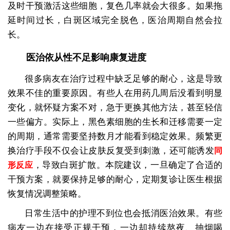
及时干预激活这些细胞，复色几率就会大很多。如果拖
延时间过长，白斑区域完全脱色，医治周期自然会拉
长。
医治依从性不足影响康复进度
很多病友在治疗过程中缺乏足够的耐心，这是导致
效果不佳的重要原因。有些人在用药几周后没看到明显
变化，就怀疑方案不对，急于更换其他方法，甚至轻信
一些偏方。实际上，黑色素细胞的生长和迁移需要一定
的周期，通常需要坚持数月才能看到稳定效果。频繁更
换治疗手段不仅会让皮肤反复受到刺激，还可能诱发
同
，导致白斑扩散。本院建议，一旦确定了合适的
形反应
干预方案，就要保持足够的耐心，定期复诊让医生根据
恢复情况调整策略。
日常生活中的护理不到位也会抵消医治效果。有些
病友一边在接受正规干预，一边却持续熬夜、抽烟喝