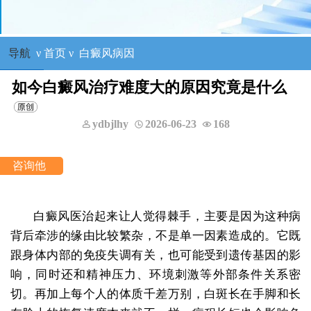
导航
ν
首页
ν
白癜风病因
如今白癜风治疗难度大的原因究竟是什么
ydbjlhy
2026-06-23
168
白癜风医治起来让人觉得棘手，主要是因为这种病
背后牵涉的缘由比较繁杂，不是单一因素造成的。它既
跟身体内部的免疫失调有关，也可能受到遗传基因的影
响，同时还和精神压力、环境刺激等外部条件关系密
切。再加上每个人的体质千差万别，白斑长在手脚和长