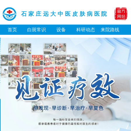
石家庄远大中医皮肤病医院
首页
白斑常识
设备
科研动态
来院路线