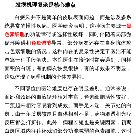
发病机理复杂是核心难点
白癜风并不是简单的皮肤表面问题，而是涉及多系
统异常的慢性疾病。医学研究表明，这种病主要源于
黑
的功能障碍或选择性破坏，同时伴随着局部微
色素细胞
循环障碍和
异常。部分病友还存在自身抗体攻
免疫调节
击色素细胞的情况，这种内在的复杂性决定了医治不能
单靠一种手段解决。本院医生在接诊时常会遇到，同样
面积的白斑，有的病友恢复很快，有的却效果不明显，
这就体现了病理机制的个体差异性。
不同部位的医治难度也存在明显差别。通常来说，
面部和颈部的血液循环相对丰富，色素细胞活性较好，
干预起来相对容易看到成效。而手足末端、关节处的白
斑，由于角质层较厚且血供相对不足，药物渗透和光疗
反应都会打折扣。此外，病程长短也是关键因素，初期
白斑区域内往往还残留部分功能减弱的色素细胞，这时