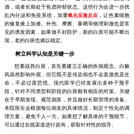
酒，或者长期处于焦虑抑郁状态。这些行为会进一步扰
乱内分泌和免疫系统，加重
，让色素细胞
氧化应激反应
的修复难上加难。外伤、摩擦、暴晒等物理刺激也是常
见的诱发因素，如果做不好防护，新的白斑可能不断出
现，老的白斑也难以稳定。
树立科学认知是关键一步
想要战胜白斑，首先要建立正确的疾病观念。白癜
风虽然影响外观，但它既不是传染病也不会直接危及生
命，不必过度恐慌。现代医学已经发展出多种干预手
段，针对不同类型和阶段的白斑都有相应的对策。关键
在于早期发现、规范就医，并且做好长期管理的准备。
本院医生会根据每位病友的具体情况，制定个性化的调
理方案，避免千人一方。如果想了解具体的干预细节，
可以通过在线渠道进行咨询，获取针对性的指导。