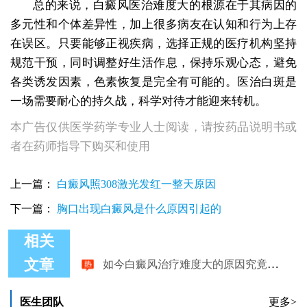
总的来说，白癜风医治难度大的根源在于其病因的
多元性和个体差异性，加上很多病友在认知和行为上存
在误区。只要能够正视疾病，选择正规的医疗机构坚持
规范干预，同时调整好生活作息，保持乐观心态，避免
各类诱发因素，色素恢复是完全有可能的。医治白斑是
一场需要耐心的持久战，科学对待才能迎来转机。
本广告仅供医学药学专业人士阅读，请按药品说明书或
者在药师指导下购买和使用
上一篇：
白癜风照308激光发红一整天原因
下一篇：
胸口出现白癜风是什么原因引起的
相关
如今白癜风治疗难度大的原因究竟是什么
文章
医生团队
更多>