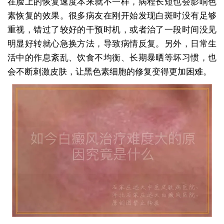
在脸上的恢复速度本来就不一样，病程长短也会影响色
素恢复的效果。很多病友在刚开始发现白斑时没有足够
重视，错过了较好的干预时机，或者治了一段时间没见
明显好转就心急换方法，导致病情反复。另外，日常生
活中的作息紊乱、饮食不均衡、长期暴晒等坏习惯，也
会不断刺激皮肤，让黑色素细胞的修复变得更加困难。