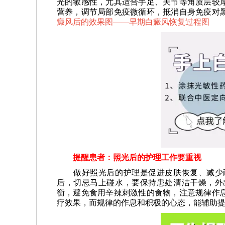
光的敏感性，尤其适合手足、关节等角质层较
营养，调节局部免疫微循环，抵消自身免疫对
癜风后的效果图——
早期白癜风恢复过程图
提醒患者：照光后的护理工作要重视
做好照光后的护理是促进皮肤恢复、减少耐
后，切忌马上碰水，要保持患处清洁干燥，外
衡，避免食用辛辣刺激性的食物，注意规律作
疗效果，而规律的作息和积极的心态，能辅助