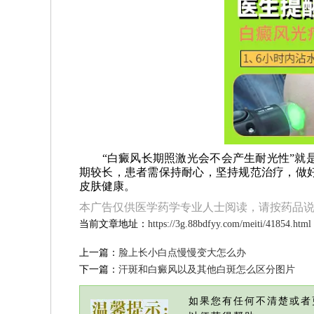
“白癜风长期照激光会不会产生耐光性”就是
期较长，患者需保持耐心，坚持规范治疗，做
皮肤健康。
本广告仅供医学药学专业人士阅读，请按药品
当前文章地址：
https://3g.88bdfyy.com/meiti/41854.html
上一篇：
脸上长小白点慢慢变大怎么办
下一篇：
汗斑和白癜风以及其他白斑怎么区分图片
如果您有任何不清楚或者