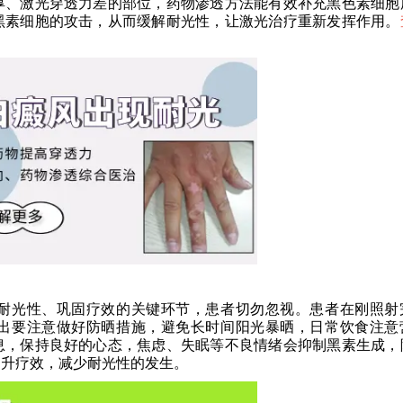
厚、激光穿透力差的部位，药物渗透方法能有效补充黑色素细胞
黑素细胞的攻击，从而缓解耐光性，让激光治疗重新发挥作用。
光性、巩固疗效的关键环节，患者切勿忽视。患者在刚照射
出要注意做好防晒措施，避免长时间阳光暴晒，日常饮食注意
息，保持良好的心态，焦虑、失眠等不良情绪会抑制黑素生成，
提升疗效，减少耐光性的发生。