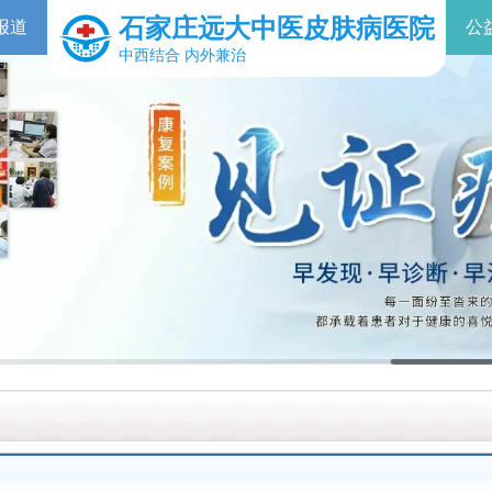
石家庄远大中医皮肤病医院
报道
公
中西结合 内外兼治