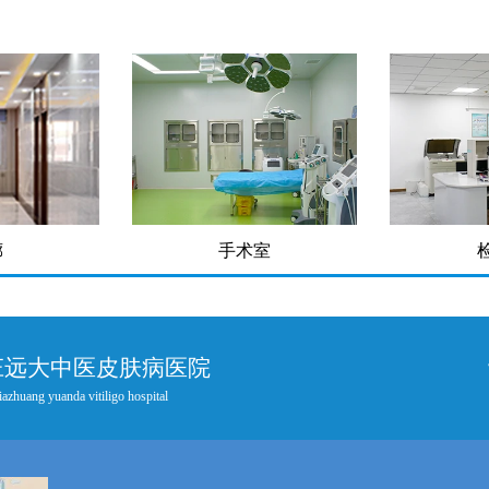
廊
手术室
庄远大中医皮肤病医院
iazhuang yuanda vitiligo hospital