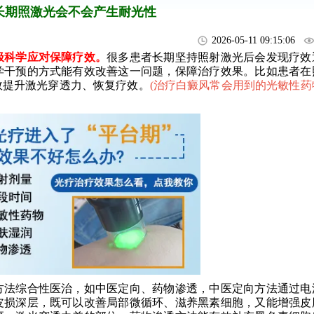
长期照激光会不会产生耐光性
2026-05-11 09:15:06
科学应对保障疗效。
很多患者长期坚持照射激光后会发现疗效
学干预的方式能有效改善这一问题，保障治疗效果。比如患者在
效提升激光穿透力、恢复疗效。
(
治疗白癜风常会用到的光敏性药
法综合性医治，如中医定向、药物渗透，中医定向方法通过电
皮损深层，既可以改善局部微循环、滋养黑素细胞，又能增强皮