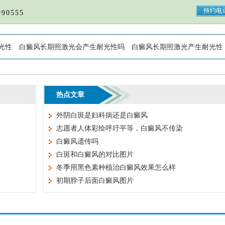
90555
光性
白癜风长期照激光会产生耐光性吗
白癜风长期照激光产生耐光性
热点文章
外阴白斑是妇科病还是白癜风
志愿者人体彩绘呼吁平等，白癜风不传染
白癜风遗传吗
白斑和白癜风的对比图片
冬季用黑色素种植治白癜风效果怎么样
初期脖子后面白癜风图片