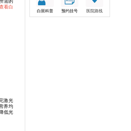
所需的
查看白
白斑科普
预约挂号
医院路线
完激光
营养均
降低光