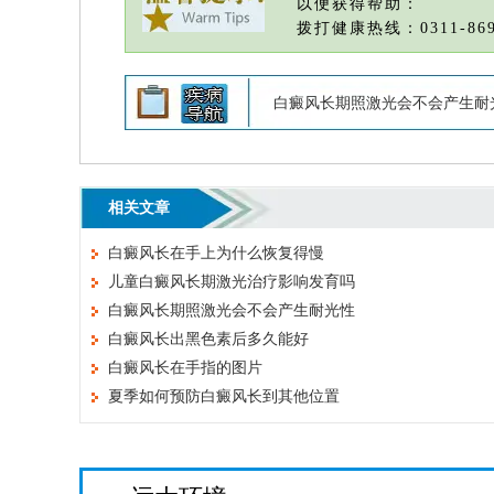
以便获得帮助：
拨打健康热线：0311-869
白癜风长期照激光会不会产生耐
相关文章
白癜风长在手上为什么恢复得慢
儿童白癜风长期激光治疗影响发育吗
白癜风长期照激光会不会产生耐光性
白癜风长出黑色素后多久能好
白癜风长在手指的图片
夏季如何预防白癜风长到其他位置