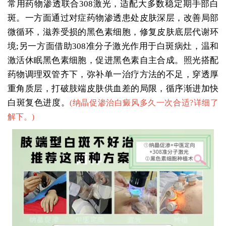
常用药物渗透联合308激光，适配大多数稳定期手部白
斑。一方面通过对症药物渗透患处皮肤深层，改善局部
微循环，滋养受损的黑色素细胞，修复皮肤底层代谢环
境;另一方面借助308准分子激光作用于白斑病灶，温和
激活休眠黑色素细胞，促进黑色素自主合成。照光搭配
药物调理双管齐下，弥补单一治疗方法的不足，穿透厚
重角质层，打破肢端皮肤供血差的局限，循序渐进加快
白斑复色进度。
(
纳晶促渗治白癜风多久一次合适?详细了
解下。
)