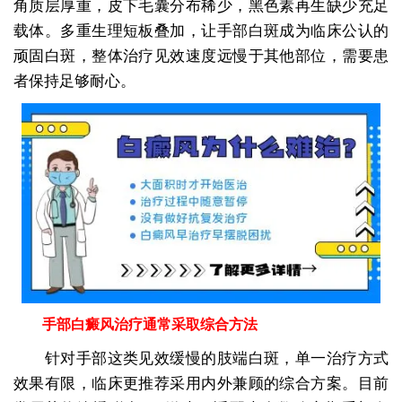
角质层厚重，皮下毛囊分布稀少，黑色素再生缺少充足
载体。多重生理短板叠加，让手部白斑成为临床公认的
顽固白斑，整体治疗见效速度远慢于其他部位，需要患
者保持足够耐心。
手部白癜风治疗通常采取综合方法
针对手部这类见效缓慢的肢端白斑，单一治疗方式
效果有限，临床更推荐采用内外兼顾的综合方案。目前