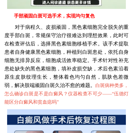
手部顽固白斑可选手术，实现均匀复色
对于病程久、皮损顽固，黑色素细胞完全脱失的重
度手部白斑，常规保守治疗很难达到理想效果，此时可
在检查评估后，选择黑色素细胞移植手术。该手术提取
患者自身健康黑色素细胞，种植到白斑患处，依托自身
细胞无排异反应，细胞成活效率稳定。手术针对性补充
患处缺失的黑色素细胞，填补皮损空缺，术后色素沿着
原生皮肤纹理生长，整体着色均匀自然，肌肤色差微
弱，解决肢端顽固白斑久治不愈的难题。
白斑病种类多，
怎么确诊白斑是不是白癜风？仪器检查不可少——“
伍德灯
能区分白癜风和贫血痣吗
”