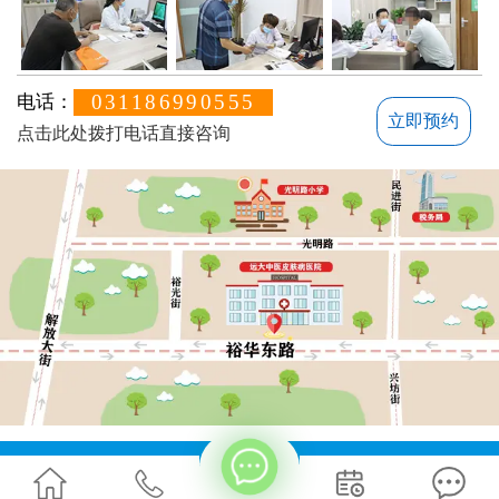
031186990555
电话：
立即预约
点击此处拨打电话直接咨询
方便说下您的白癜风症状？
地址：石家庄桥西区裕华东路7号