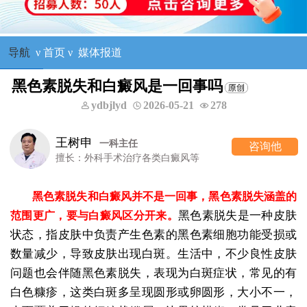
导航
ν
首页
ν
媒体报道
黑色素脱失和白癜风是一回事吗
ydbjlyd
2026-05-21
278
王树申
一科主任
咨询他
擅长：外科手术治疗各类白癜风等
黑色素脱失和白癜风并不是一回事，黑色素脱失涵盖的
黑色素脱失是一种皮肤
范围更广，要与白癜风区分开来。
状态，指皮肤中负责产生色素的黑色素细胞功能受损或
数量减少，导致皮肤出现白斑。生活中，不少良性皮肤
问题也会伴随黑色素脱失，表现为白斑症状，常见的有
白色糠疹，这类白斑多呈现圆形或卵圆形，大小不一，