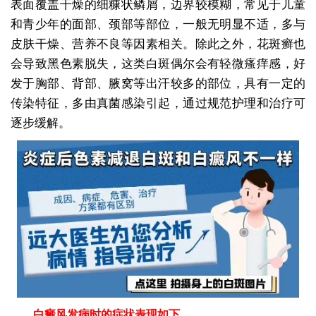
表面覆盖干燥的细糠状鳞屑，边界较模糊，常见于儿童
和青少年的面部、颈部等部位，一般无明显不适，多与
皮肤干燥、营养不良等因素相关。除此之外，花斑癣也
会导致黑色素脱失，这类白斑偶尔会有轻微瘙痒感，好
发于胸部、背部、腋窝等出汗较多的部位，具有一定的
传染特征，多由真菌感染引起，通过规范护理和治疗可
逐步缓解。
白癜风发病时的症状表现如下