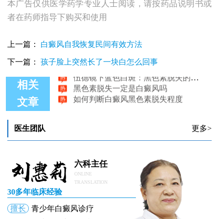
本广告仅供医学药学专业人士阅读，请按药品说明书或
者在药师指导下购买和使用
伍德灯下白癜风的蓝白色荧光：揭秘黑色素脱失的微妙程度
上一篇：
白癜风自我恢复民间有效方法
黑色素脱失会引起白癫疯么
黑色素脱失与白癜风有什么区别
下一篇：
孩子脸上突然长了一块白怎么回事
伍德镜下蓝色白斑：黑色素脱失的秘密信号
黑色素脱失一定是白癜风吗
相关
如何判断白癜风黑色素脱失程度
文章
医生团队
更多>
六科主任
ONLINE
TRANSLATION
30多年临床经验
擅长
青少年白癜风诊疗