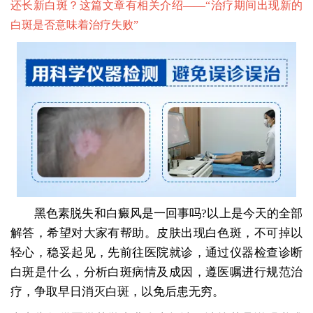
还长新白斑？这篇文章有相关介绍——“
治疗期间出现新的
白斑是否意味着治疗失败
”
黑色素脱失和白癜风是一回事吗?以上是今天的全部
解答，希望对大家有帮助。皮肤出现白色斑，不可掉以
轻心，稳妥起见，先前往医院就诊，通过仪器检查诊断
白斑是什么，分析白斑病情及成因，遵医嘱进行规范治
疗，争取早日消灭白斑，以免后患无穷。