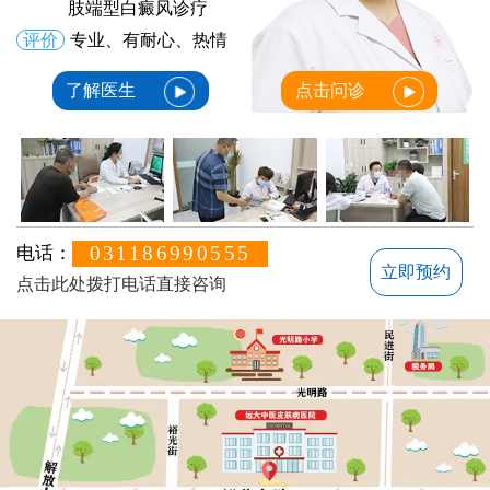
肢端型白癜风诊疗
评价
专业、有耐心、热情
了解医生
点击问诊
031186990555
电话：
立即预约
点击此处拨打电话直接咨询