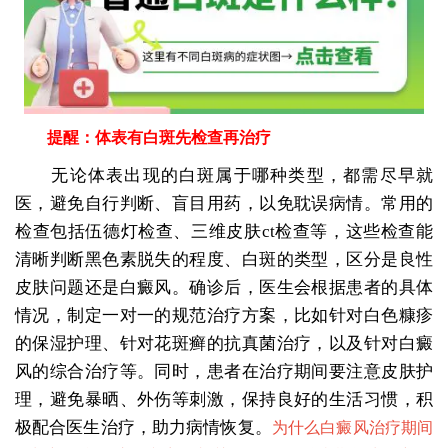
提醒：体表有白斑先检查再治疗
无论体表出现的白斑属于哪种类型，都需尽早就
医，避免自行判断、盲目用药，以免耽误病情。常用的
检查包括伍德灯检查、三维皮肤ct检查等，这些检查能
清晰判断黑色素脱失的程度、白斑的类型，区分是良性
皮肤问题还是白癜风。确诊后，医生会根据患者的具体
情况，制定一对一的规范治疗方案，比如针对白色糠疹
的保湿护理、针对花斑癣的抗真菌治疗，以及针对白癜
风的综合治疗等。同时，患者在治疗期间要注意皮肤护
理，避免暴晒、外伤等刺激，保持良好的生活习惯，积
极配合医生治疗，助力病情恢复。
为什么白癜风治疗期间