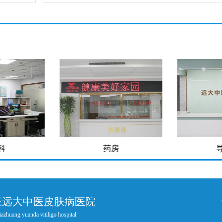
房
导医台
庄远大中医皮肤病医院
iazhuang yuanda vitiligo hospital