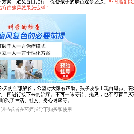
疗方案，避免盲目治疗，促使孩子的肤色逐步还原。
补骨脂酊能
治疗白癜风效果怎么样
”
天的全部解答，希望对大家有帮助。孩子皮肤出现白斑点、斑
么，再进行接下来的治疗。不可一味等待、拖延，也不可盲目买
影响孩子生活、社交、身心健康等。
说明书或者在药师指导下购买和使用