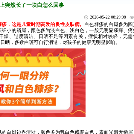
上突然长了一块白怎么回事
2026-05-22 08:29:08
疹，这是儿童时期高发的良性皮肤病。
白色糠疹的白斑多为圆
层细小的鳞屑，颜色多为淡白色、浅白色，一般无明显瘙痒、疼
干燥、过度清洁、日晒不足等因素有关，症状相对较轻，无需
度日晒，多数白斑可自行消退，对孩子的健康无明显影响。
的白斑边界清晰，颜色多为乳白色或瓷白色，表面光滑无鳞屑