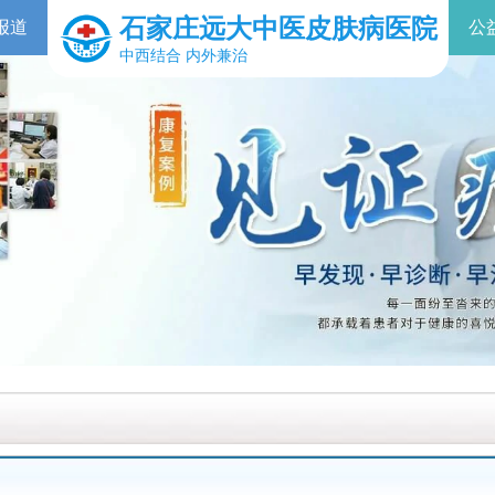
石家庄远大中医皮肤病医院
报道
公
中西结合 内外兼治