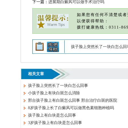
下一篇：
进展期白癜风可以做手术治疗吗
如果您有任何不清楚或者
以便获得帮助：
拨打健康热线：0311-869
孩子脸上突然长了一块白怎么回
相关文章
孩子脸上突然长了一块白怎么回事
小孩子脸上有块白斑怎么消除
邢台孩子脸上有白斑怎么回事 邢台治疗白斑的医院
8岁孩子脸上长了白癜风可以做黑色素细胞种植吗
孩子脸上有白块是怎么回事
3岁孩子脸上有白块是怎么回事