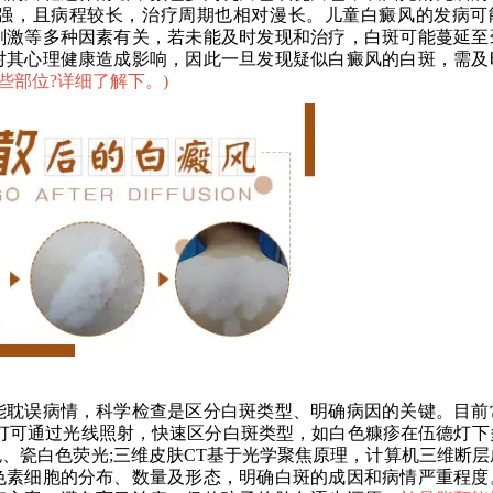
强，且病程较长，治疗周期也相对漫长。儿童白癜风的发病可
刺激等多种因素有关，若未能及时发现和治疗，白斑可能蔓延至
对其心理健康造成影响，因此一旦发现疑似白癜风的白斑，需及
些部位?详细了解下。
)
耽误病情，科学检查是区分白斑类型、明确病因的关键。目前
灯可通过光线照射，快速区分白斑类型，如白色糠疹在伍德灯下
、瓷白色荧光;三维皮肤CT基于光学聚焦原理，计算机三维断层
色素细胞的分布、数量及形态，明确白斑的成因和病情严重程度