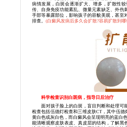
病情发展，白斑会逐渐扩大、增多，扩散性较
传、自身免疫功能紊乱、微量元素缺乏、外伤
手部等暴露部位，影响孩子的容貌美观，甚至
排查。
(
白癜风发病后多久会扩散?容易扩散到哪
科学检查识别白斑病，指导日后治疗
面对孩子脸上的白斑，盲目判断和处理可能
检查包括伍德灯检查和三维皮肤CT，其中伍德
黄白色或灰白色，而白癜风会呈现明亮的蓝白色
能清晰观察皮肤表皮、真皮层的结构，了解黑