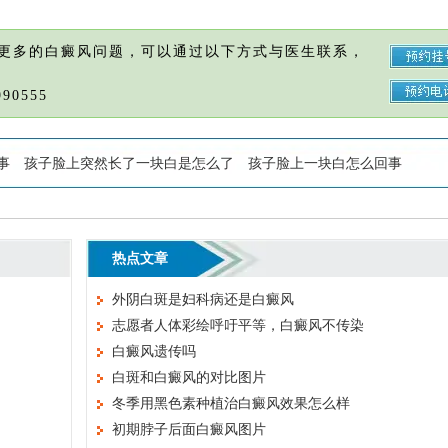
更多的白癜风问题，可以通过以下方式与医生联系，
90555
事
孩子脸上突然长了一块白是怎么了
孩子脸上一块白怎么回事
热点文章
外阴白斑是妇科病还是白癜风
志愿者人体彩绘呼吁平等，白癜风不传染
白癜风遗传吗
白斑和白癜风的对比图片
冬季用黑色素种植治白癜风效果怎么样
初期脖子后面白癜风图片