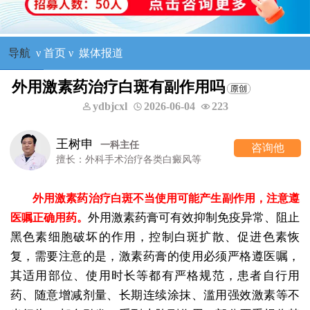
导航
ν
首页
ν
媒体报道
外用激素药治疗白斑有副作用吗
ydbjcxl
2026-06-04
223
王树申
一科主任
咨询他
擅长：外科手术治疗各类白癜风等
外用激素药治疗白斑不当使用可能产生副作用，注意遵
外用激素药膏可有效抑制免疫异常、阻止
医嘱正确用药。
黑色素细胞破坏的作用，控制白斑扩散、促进色素恢
复，需要注意的是，激素药膏的使用必须严格遵医嘱，
其适用部位、使用时长等都有严格规范，患者自行用
药、随意增减剂量、长期连续涂抹、滥用强效激素等不