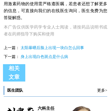
用激素药物的使用需严格遵医嘱，若患者还想了解更多
的信息，可直接向我们的在线医生询问，医生免费为您
答疑解惑。
本广告仅供医学药学专业人士阅读，请按药品说明书或
者在药师指导下购买和使用
上一篇：
太阳暴晒后脸上出现一块白怎么回事
下一篇：
身上出现白色斑点是什么病
相关
文章
外用激素药治疗白斑有副作用吗
部格外用激素能不能治疗白癜风
白癜风外用激素药会让皮肤变黑吗
医生团队
更多>
六科主任