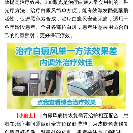
效提高治疗效果。308激光是治疗白癜风常会用到的一种
光疗方法，治疗白癜风简单方便，能有效激发酪氨酸酶
活性，促进黑色素合成，治疗白癜风安全无痛，适用于
各年龄段患者、全身各部位白斑，患者注意采用适合自
己的剂量照射，更好保证疗效。
白癜风病情恢复需要治护相互配合，患
【小贴士】：
者在治疗期间需做好全方位保健措施，为皮肤色素修复
创造良好条件。对患处的皮肤，患者要注意加强防护，