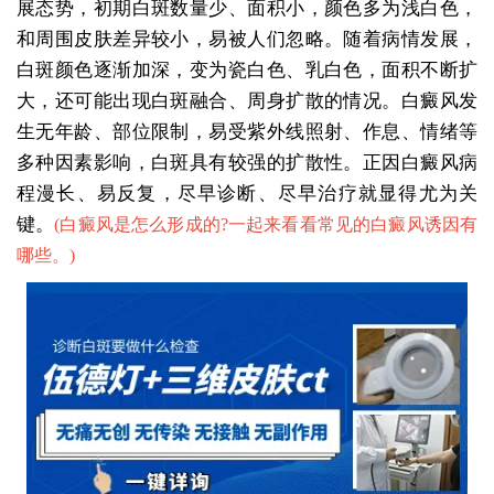
展态势，初期白斑数量少、面积小，颜色多为浅白色，
和周围皮肤差异较小，易被人们忽略。随着病情发展，
白斑颜色逐渐加深，变为瓷白色、乳白色，面积不断扩
大，还可能出现白斑融合、周身扩散的情况。白癜风发
生无年龄、部位限制，易受紫外线照射、作息、情绪等
多种因素影响，白斑具有较强的扩散性。正因白癜风病
程漫长、易反复，尽早诊断、尽早治疗就显得尤为关
键。
(
白癜风是怎么形成的?一起来看看常见的白癜风诱因有
哪些。
)