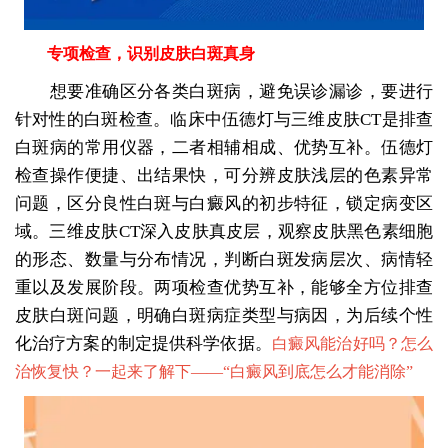
专项检查，识别皮肤白斑真身
想要准确区分各类白斑病，避免误诊漏诊，要进行
针对性的白斑检查。临床中伍德灯与三维皮肤CT是排查
白斑病的常用仪器，二者相辅相成、优势互补。伍德灯
检查操作便捷、出结果快，可分辨皮肤浅层的色素异常
问题，区分良性白斑与白癜风的初步特征，锁定病变区
域。三维皮肤CT深入皮肤真皮层，观察皮肤黑色素细胞
的形态、数量与分布情况，判断白斑发病层次、病情轻
重以及发展阶段。两项检查优势互补，能够全方位排查
皮肤白斑问题，明确白斑病症类型与病因，为后续个性
化治疗方案的制定提供科学依据。
白癜风能治好吗？怎么
治恢复快？一起来了解下——“
白癜风到底怎么才能消除
”