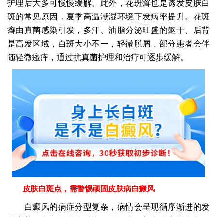
护理后大多可慢慢缓解。此外，花斑癣也是诱发皮肤白
斑的常见原因，夏季高温潮湿环境下发病率提升。花斑
癣由真菌感染引发，多汗、油脂分泌旺盛的躯干、后背
是高发区域，白斑大小不一，轻微脱屑，部分患者会伴
随轻微瘙痒，通过抗真菌护理和治疗可逐步缓解。
皮肤白斑点，需警惕顽固皮肤病白癜风
白癜风的病症分型复杂，病情会呈现循序渐进的发