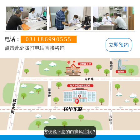
031186990555
电话：
立即预约
点击此处拨打电话直接咨询
方便说下您的白癜风症状？