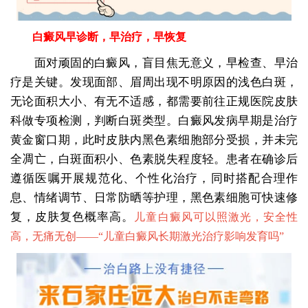
白癜风早诊断，早治疗，早恢复
面对顽固的白癜风，盲目焦无意义，早检查、早治
疗是关键。发现面部、眉周出现不明原因的浅色白斑，
无论面积大小、有无不适感，都需要前往正规医院皮肤
科做专项检测，判断白斑类型。白癜风发病早期是治疗
黄金窗口期，此时皮肤内黑色素细胞部分受损，并未完
全凋亡，白斑面积小、色素脱失程度轻。患者在确诊后
遵循医嘱开展规范化、个性化治疗，同时搭配合理作
息、情绪调节、日常防晒等护理，黑色素细胞可快速修
复，皮肤复色概率高。
儿童白癜风可以照激光，安全性
高，无痛无创——“
儿童白癜风长期激光治疗影响发育吗
”