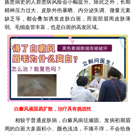
族患病史的人群患病风险会小幅提升。除此之外，长期
精神压力过大、皮肤外伤暴晒、内分泌失调、微量元素
缺乏等，都会叠加诱发皮肤白斑，而面部眉周皮肤薄
弱、毛细血管丰富，也是白斑的高发区域。
白癜风顽固易扩散，治疗具有挑战性
相较于普通皮肤病，白癜风病症顽固。发病初期眉
周的白斑大多面积小、颜色浅淡，不痛不痒，不会给身