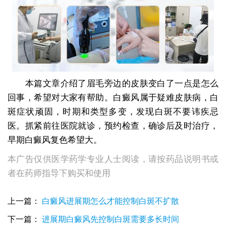
本篇文章介绍了眉毛旁边的皮肤变白了一点是怎么
回事，希望对大家有帮助。白癜风属于疑难皮肤病，白
斑症状顽固，时期和类型多变，发现白斑不要讳疾忌
医。抓紧前往医院就诊，预约检查，确诊后及时治疗，
早期白癜风复色希望大。
本广告仅供医学药学专业人士阅读，请按药品说明书或
者在药师指导下购买和使用
眉毛旁边长白斑是什么原因引起的
上一篇：
白癜风进展期怎么才能控制白斑不扩散
眉毛旁边有一点儿白癜风激光能治好吗
下一篇：
进展期白癜风先控制白斑需要多长时间
眉毛旁边的皮肤变白了一点是怎么回事