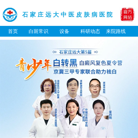
石家庄远大中医皮肤病医院
首页
白斑常识
设备
科研动态
来院路线