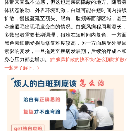
体带来直观不适感，但这也是疾病隐蔽的地方。随着身
体状态波动、外界环境刺激，白斑可能在短时间内持续
扩散，慢慢蔓延至额头、眼角、脸颊等面部区域，甚至
牵连眉毛出现毛发变白的情况。白癜风病程周期漫长，
多数患者需要长期调理，很难在短时间内复色。一方面
黑色素细胞受损后修复难度较高，另一方面易受外界因
素影响复发，一旦拖延至疾病发展期，后续治疗成本和
身心压力都会增加。
(
白癜风扩散的快不快?怎么预防扩散?
一起来了解下。
)