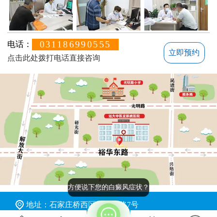
031186990555
电话：
立即预约
点击此处拨打电话直接咨询
方便说下您的白癜风症状？
地址：石家庄桥西区裕华东路7号