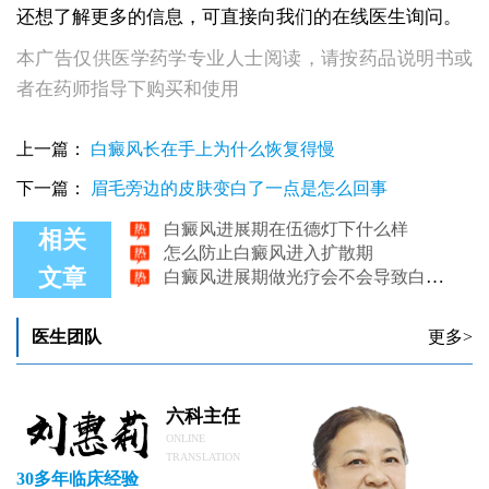
还想了解更多的信息，可直接向我们的在线医生询问。
本广告仅供医学药学专业人士阅读，请按药品说明书或
者在药师指导下购买和使用
白癜风进展期的症状表现
上一篇：
白癜风长在手上为什么恢复得慢
白癜风进展期用308吗
阻止白癜风进一步加重该如何进行
下一篇：
眉毛旁边的皮肤变白了一点是怎么回事
白癜风进展期在伍德灯下什么样
怎么防止白癜风进入扩散期
相关
白癜风进展期做光疗会不会导致白斑扩散
文章
医生团队
更多>
六科主任
ONLINE
TRANSLATION
30多年临床经验