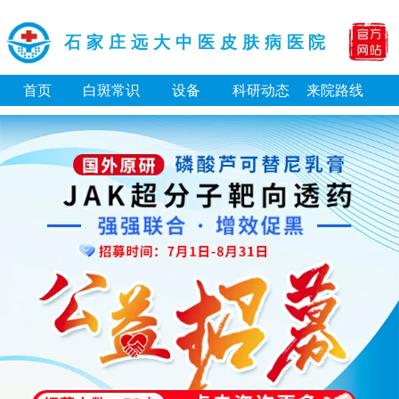
石家庄远大中医皮肤病医院
首页
白斑常识
设备
科研动态
来院路线