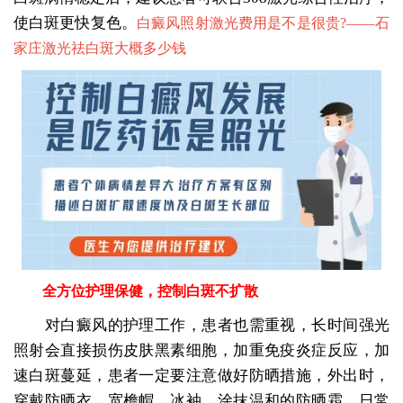
使白斑更快复色。
白癜风照射激光费用是不是很贵?——
石
家庄激光祛白斑大概多少钱
全方位护理保健，控制白斑不扩散
对白癜风的护理工作，患者也需重视，长时间强光
照射会直接损伤皮肤黑素细胞，加重免疫炎症反应，加
速白斑蔓延，患者一定要注意做好防晒措施，外出时，
穿戴防晒衣、宽檐帽、冰袖，涂抹温和的防晒霜，日常