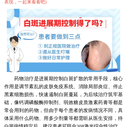
表现，一起来看看吧
)
药物治疗是进展期控制白斑扩散的常用手段，核心
作用是调节紊乱的皮肤免疫系统、消除局部炎症、停止
黑素细胞损伤，快速遏制白斑蔓延，为后续治疗筑牢基
础，像钙调磷酸酶抑制剂、弱效糖皮质激素药膏等都是
常会用到的药物，但由于每个患者的发病情况不同，具
体采用什么药物、用多少剂量等都需听从医生安排，待
白斑病情稳定后，建议患者可联合308激光综合性治疗，