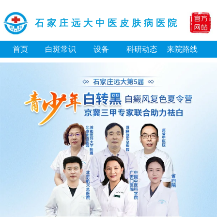
石家庄远大中医皮肤病医院
首页
白斑常识
设备
科研动态
来院路线