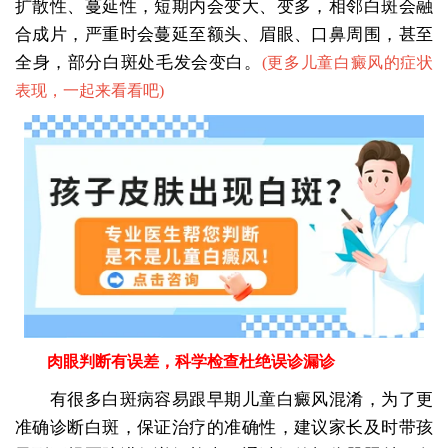
扩散性、蔓延性，短期内会变大、变多，相邻白斑会融
合成片，严重时会蔓延至额头、眉眼、口鼻周围，甚至
全身，部分白斑处毛发会变白。
(
更多儿童白癜风的症状
表现，一起来看看吧
)
肉眼判断有误差，科学检查杜绝误诊漏诊
有很多白斑病容易跟早期儿童白癜风混淆，为了更
准确诊断白斑，保证治疗的准确性，建议家长及时带孩