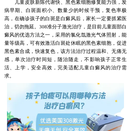
儿童皮肤新陈代谢快、黑色素细胞修复能力强，发
病早期、白斑面积小、数量少的时候干预，复色率极
高，在确诊孩子的白斑是白癜风后，家长一定要抓紧医
治，切勿拖延。308准分子激光治疗，是目前儿童面部白
癜风的优选方法之一，采用的氯化氙激光气体照射，能
量等级高，可有效激活白斑处休眠的黑色素细胞，促进
黑色素合成，快速复色，该方法治疗过程温和、无痛无
感，单次治疗时间短，随治随走，不影响孩子正常生
活、上学，安全高效，完美适配儿童白癜风的治疗需
求。