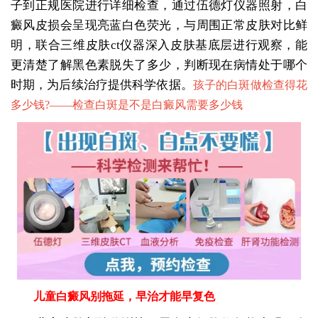
子到正规医院进行详细检查，通过伍德灯仪器照射，白
癜风皮损会呈现亮蓝白色荧光，与周围正常皮肤对比鲜
明，联合三维皮肤ct仪器深入皮肤基底层进行观察，能
更清楚了解黑色素脱失了多少，判断现在病情处于哪个
时期，为后续治疗提供科学依据。
孩子的白斑做检查得花
多少钱?——
检查白斑是不是白癜风需要多少钱
儿童白癜风别拖延，早治才能早复色