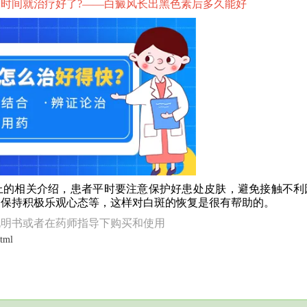
时间就治疗好了?——
白癜风长出黑色素后多久能好
的相关介绍，患者平时要注意保护好患处皮肤，避免接触不利
，保持积极乐观心态等，这样对白斑的恢复是很有帮助的。
说明书或者在药师指导下购买和使用
html