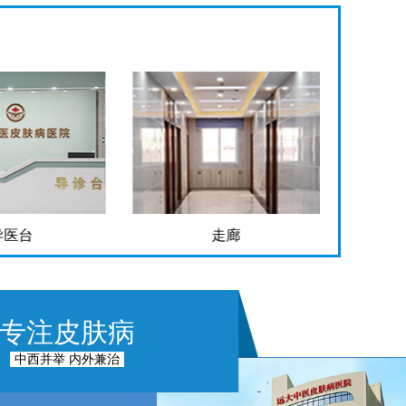
走廊
手术室
专注皮肤病
中西并举 内外兼治