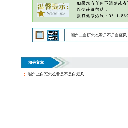
如果您有任何不清楚或者
以便获得帮助：
拨打健康热线：0311-869
嘴角上白斑怎么看是不是白癜风
相关文章
嘴角上白斑怎么看是不是白癜风