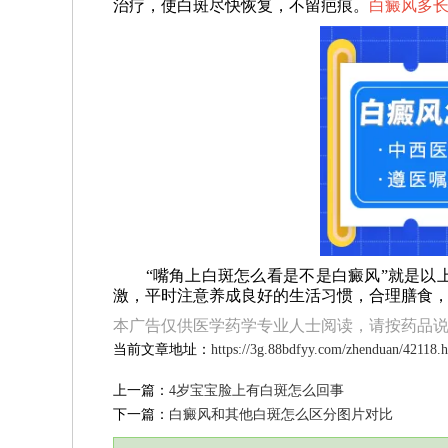
治疗，使白斑尽快恢复，不留疤痕。
白癜风多长
“嘴角上白斑怎么看是不是白癜风”就是以上
激，平时注意养成良好的生活习惯，合理膳食
本广告仅供医学药学专业人士阅读，请按药品
当前文章地址：
https://3g.88bdfyy.com/zhenduan/42118.
上一篇：
4岁宝宝脸上有白斑怎么回事
下一篇：
白癜风和其他白斑怎么区分图片对比