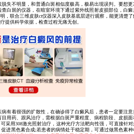
脱失不明显，和普通白斑相似度极高，极易出现误判。要想更
检查白斑的仪器，在暗室环境下通过紫外线照射皮损部位，白癜
明，联合三维皮肤ct仪器深入皮肤基底层进行观察，能更清楚了
治疗提供科学依据，检查过程无痛无创。
病有着很强的扩散性，在确诊得了白癜风后，患者一定要注意
盲目用药、跟风治疗，需根据白斑严重程度、病程阶段、皮损面
可采用308激光照射治疗，这种光疗方法靶向性强，可直接针对
促进黑色素合成;若患者的病情处于稳定期，可通过做黑色素种