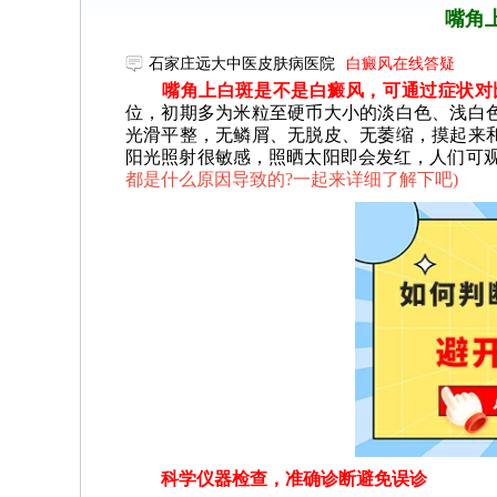
嘴角
石家庄远大中医皮肤病医院
白癜风在线答疑
嘴角上白斑是不是白癜风，可通过症状对
位，初期多为米粒至硬币大小的淡白色、浅白
光滑平整，无鳞屑、无脱皮、无萎缩，摸起来
阳光照射很敏感，照晒太阳即会发红，人们可
都是什么原因导致的?一起来详细了解下吧
)
科学仪器检查，准确诊断避免误诊