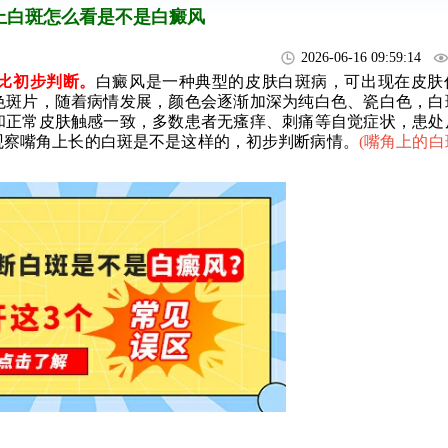
上白斑怎么看是不是白癜风
2026-06-16 09:59:14
比初步判断。
白癜风是一种典型的皮肤白斑病，可出现在皮肤
色斑片，随着病情发展，颜色会逐渐加深为纯白色、瓷白色，白
和正常皮肤触感一致，多数患者无瘙痒、刺痛等自觉症状，患处
观察嘴角上长的白斑是不是这样的，初步判断病情。
(
嘴角上的白