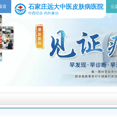
石家庄远大中医皮肤病医院
报道
公
中西结合 内外兼治