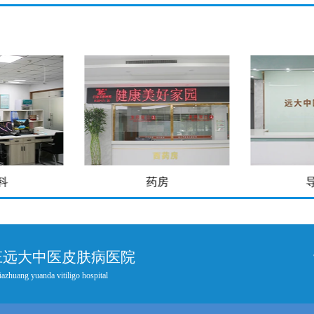
药房
导医台
庄远大中医皮肤病医院
iazhuang yuanda vitiligo hospital