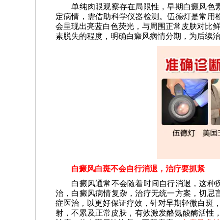
单纯肉眼观察存在局限性，早期白癜风色素
定病情，需借助科学仪器检测。伍德灯是常用
会呈现出亮蓝白色荧光，与周围正常皮肤对比鲜
素脱失的程度，明确白癜风病情分期，为后续
白癜风白斑不会自行消退，治疗要抓紧
白癜风通常不会随着时间自行消退，这种疾
治，白癜风病情复杂，治疗无统一方案，切忌
症医治，以更好保证疗效，针对早期轻微白斑，
射，不累及正常皮肤，有效激发酪氨酸酶活性，