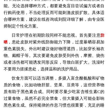
能。无论选择哪种方式，都要避免盲目尝试偏方或者自
行购药使用，不当处理反而可能刺激皮损扩散。具体适
合哪种方案，建议在线咨询或到院详细了解，由专业医
师制定个性化方案。
日常护理在初期阶段同样不能忽视。首先要注意
防
，患处皮肤对紫外线防御能力下降，过度暴晒容易加
晒
重色素脱失。外出时建议做好物理遮挡，比如穿长袖衣
物、戴帽子等。其次要避免皮肤受到外伤，摩擦、烧伤
或者冻伤都可能诱发同形反应，导致白斑扩大。洗澡时
不要用力搓揉患处，选择温和的洗护用品。
饮食方面可以适当调整，多摄入富含酪氨酸和矿物
质的食物，比如动物肝脏、坚果、豆类等，这些营养物
质有助于黑色素合成。同时要尽量少吃富含维生素C的
过量食物，虽然不必完全禁食，但大量摄入可能会影响
黑色素生成。保持规律的作息习惯也很重要，充足的睡