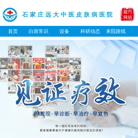
石家庄远大中医皮肤病医院
首页
白斑常识
设备
科研动态
来院路线