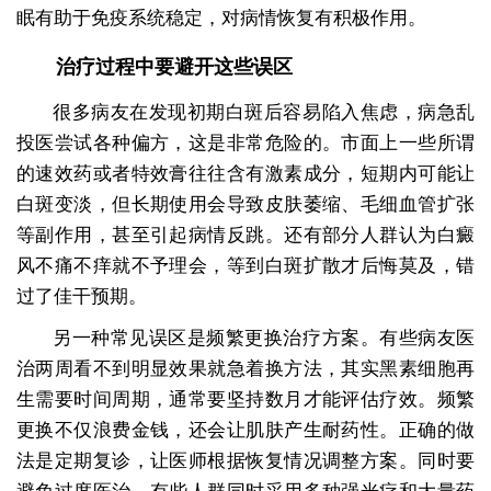
眠有助于免疫系统稳定，对病情恢复有积极作用。
治疗过程中要避开这些误区
很多病友在发现初期白斑后容易陷入焦虑，病急乱
投医尝试各种偏方，这是非常危险的。市面上一些所谓
的速效药或者特效膏往往含有激素成分，短期内可能让
白斑变淡，但长期使用会导致皮肤萎缩、毛细血管扩张
等副作用，甚至引起病情反跳。还有部分人群认为白癜
风不痛不痒就不予理会，等到白斑扩散才后悔莫及，错
过了佳干预期。
另一种常见误区是频繁更换治疗方案。有些病友医
治两周看不到明显效果就急着换方法，其实黑素细胞再
生需要时间周期，通常要坚持数月才能评估疗效。频繁
更换不仅浪费金钱，还会让肌肤产生耐药性。正确的做
法是定期复诊，让医师根据恢复情况调整方案。同时要