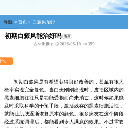
导航
ν
首页
ν
白癜风治疗
初期白癜风能治好吗
ydbjlhy
2026-05-18
359
初期白癜风是有希望获得良好改善的，甚至有很大
概率实现完全复色。当白斑刚刚出现时，皮损区域内的
黑素细胞往往只是功能受损而尚未消亡，这时候如果能
及时采取科学的干预手段，激活残存的黑素细胞活性，
就能让肌肤逐渐恢复原本的颜色。很多病友在这个阶段
经过系统调理后，都能看到令人满意的效果。不过需要