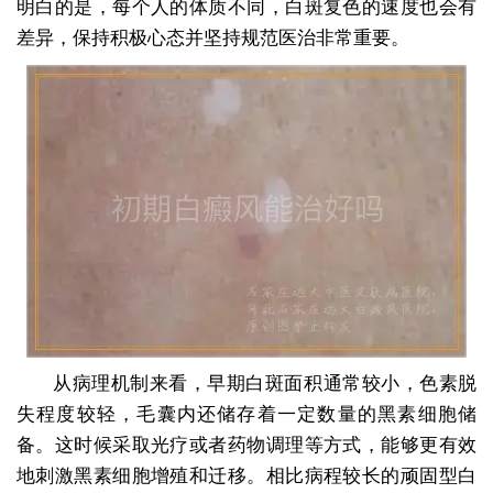
明白的是，每个人的体质不同，白斑复色的速度也会有
差异，保持积极心态并坚持规范医治非常重要。
从病理机制来看，早期白斑面积通常较小，色素脱
失程度较轻，毛囊内还储存着一定数量的黑素细胞储
备。这时候采取光疗或者药物调理等方式，能够更有效
地刺激黑素细胞增殖和迁移。相比病程较长的顽固型白