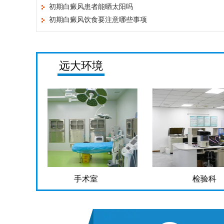
初期白癜风患者能晒太阳吗
初期白癜风饮食要注意哪些事项
远大环境
检验科
药