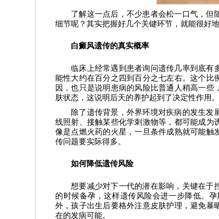
了解这一点后，不少患者会松一口气，但
细节呢？其实把握好几个关键环节，就能很好
白癜风遗传的真实概率
临床上经常遇到患者询问遗传几率到底有
能性大约在百分之四到百分之七左右。这个比
因，也只是说明患病的风险比普通人稍高一些
肤状态，这说明后天的养护起到了决定性作用
除了遗传背景，外界环境对疾病的发生发
线照射、接触某些化学刺激物等，都可能成为
像是点燃火药的火星，一旦条件成熟就可能触
传问题要实际得多。
如何降低遗传风险
想要减少对下一代的潜在影响，关键在于
的时候备孕，这样遗传风险会进一步降低。孕
外，孩子出生后要格外注意皮肤护理，避免暴
在的发病可能。