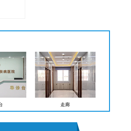
走廊
手术室