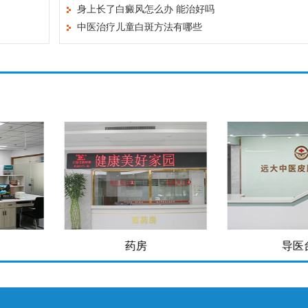
身上长了白癜风怎么办 能治好吗
中医治疗儿童白斑方法有哪些
房
导医台