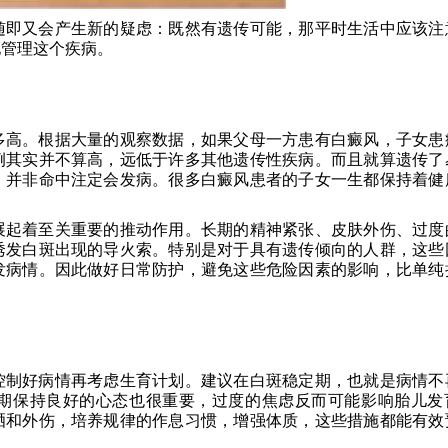
随即又会产生新的疑虑：既然有遗传可能，那平时生活中应该注
地管理这个疾病。
多高。根据大量的观察数据，如果父母一方患有白癜风，子女患
例其实并不算高，远低于许多其他遗传性疾病。而且就算遗传了
，并非命中注定会发病。很多白癜风患者的子女一生都保持着健
。
展起着至关重要的推动作用。长期的精神紧张、皮肤外伤、过度
诱发白斑出现的导火索。特别是对于具有遗传倾向的人群，这些
发病情。因此做好日常防护，避免这些危险因素的影响，比单纯
控制好病情再考虑生育计划。建议在白斑稳定期，也就是病情不
期保持良好的心态也很重要，过度的焦虑反而可能影响胎儿发
晒和外伤，培养规律的作息习惯，增强体质，这些措施都能有效