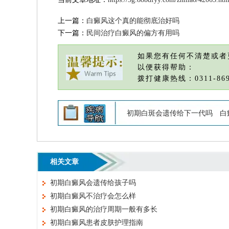
上一篇：
白癜风这个真的能彻底治好吗
下一篇：
民间治疗白癜风的偏方有用吗
如果您有任何不清楚或者
以便获得帮助：
拨打健康热线：0311-869
初期白斑会遗传给下一代吗
白
相关文章
初期白癜风会遗传给孩子吗
初期白癜风不治疗会怎么样
初期白癜风的治疗周期一般有多长
初期白癜风患者皮肤护理指南