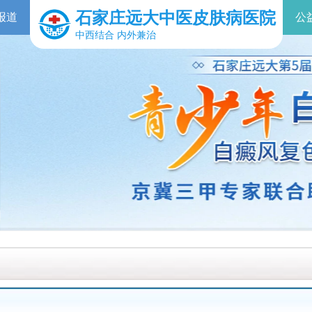
石家庄远大中医皮肤病医院
报道
公
中西结合 内外兼治