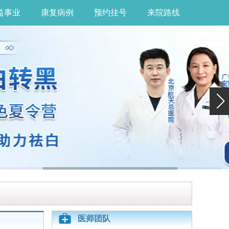
益事业
康复病例
预约挂号
来院路线
医师团队