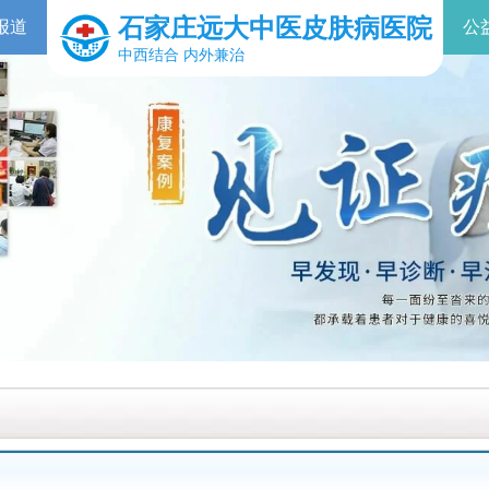
石家庄远大中医皮肤病医院
报道
公
中西结合 内外兼治