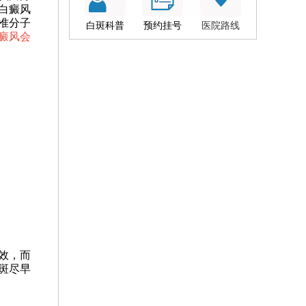
白癜风
准分子
白斑科普
预约挂号
医院路线
癜风会
效，而
斑尽早