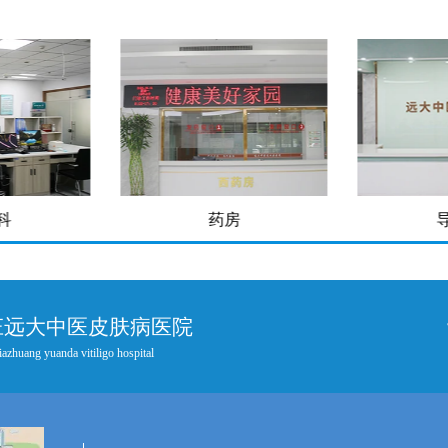
科
药房
庄远大中医皮肤病医院
iazhuang yuanda vitiligo hospital