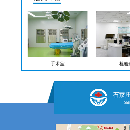
手术室
检验
石家
Shij