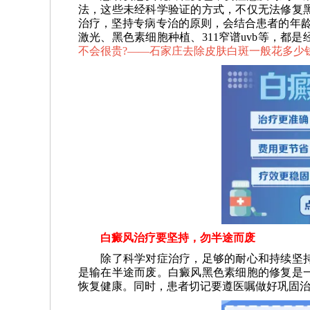
法，这些未经科学验证的方式，不仅无法修复
治疗，坚持专病专治的原则，会结合患者的年龄
激光、黑色素细胞种植、311窄谱uvb等，都
不会很贵?——
石家庄去除皮肤白斑一般花多少
白癜风治疗要坚持，勿半途而废
除了科学对症治疗，足够的耐心和持续坚持
是输在半途而废。白癜风黑色素细胞的修复是
恢复健康。同时，患者切记要遵医嘱做好巩固