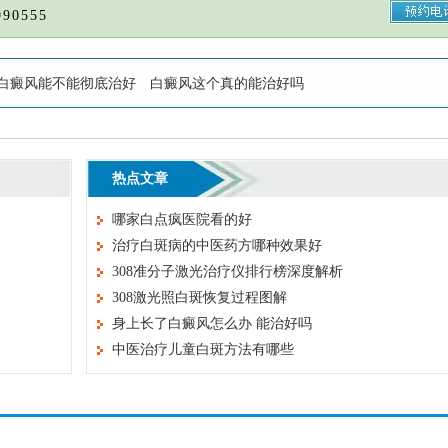
90555
白癜风能不能彻底治好
白癜风这个真的能治好吗
热点文章
哪家白点疯医院看的好
治疗白斑病的中医药方哪种效果好
308准分子激光治疗仪排行榜深度解析
308激光照白斑恢复过程图解
身上长了白癜风怎么办 能治好吗
中医治疗儿童白斑方法有哪些