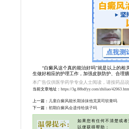
“白癜风这个真的能治好吗”就是以上的相关
生做好相应的护理工作，加强皮肤防护、合理
本广告仅供医学药学专业人士阅读，请按药品
当前文章地址：
https://3g.88bdfyy.com/zhiliao/42063.htm
上一篇：
儿童白癜风能长期涂抹他克莫司软膏吗
下一篇：
初期白癜风会遗传给孩子吗
如果您有任何不清楚或者
以便获得帮助：