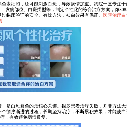
黑色素细胞，还可能刺激白斑，导致病情加重。我院一直专注于
、发病部位、白斑类型等，制定个性化的综合治疗方案，像308
是经过临床验证的安全、有效方法，祛白效果有保证。
医院治疗白
钱
，是白斑复色的治核心关键。很多患者治疗失败，并非方法无
一个循序渐进的过程，长期坚持治疗，不断累积效果，才能使白
治疗，有效避免病情反复。