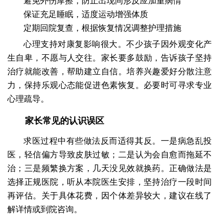
避免外伤摩擦，防止出现同形反应加重病情
保证充足睡眠，适度运动增强体质
定期回院复查，根据恢复情况调整护理措施
心理支持对康复影响很大。不少孩子因外观变化产
生自卑，不愿与人交往。家长要多鼓励，告诉孩子坚持
治疗就能改善，帮助建立自信。培养兴趣爱好分散注意
力，保持乐观心态能促进色素恢复。必要时可寻求专业
心理疏导。
家长常见的认识误区
求医过程中有些做法反而适得其反。一是病急乱投
医，轻信偏方导致皮肤过敏；二是认为会自愈而拖延不
治；三是频繁换方案，几天没见效就换药。正确做法是
选择正规医院，听从本院医生安排，坚持治疗一段时间
再评估。关于具体花费，因个体差异较大，建议在线了
解详情或到院咨询。