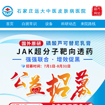
石家庄远大中医皮肤病医院
首页
白斑常识
设备
科研动态
来院路线