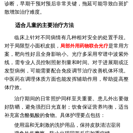
诊断，早期干预对预后非常关键，拖延可能导致白斑扩
散增加治疗难度。
适合儿童的主要治疗方法
临床上针对不同病情有几种相对安全的处置手段。
对于局限型小面积皮损，
是常用方
局部外用药物联合光疗
案，靶向性好且全身影响小。光疗多采用窄谱中波紫外
线，需专业人员控制照射剂量和时间。对于进展期或泛
发型病例，可能需要配合免疫调节治疗改善机体环境。
中医药在调理体质方面也能发挥辅助作用，帮助提高整
体疗效。
治疗期间的日常照护同样至关重要。患儿外出要做
好防晒，避免强烈日光直射；饮食保证营养均衡，适当
补充富含酪氨酸的食物。具体护理要点包括：
使用温和无刺激的洗护用品，保持皮肤清洁湿润