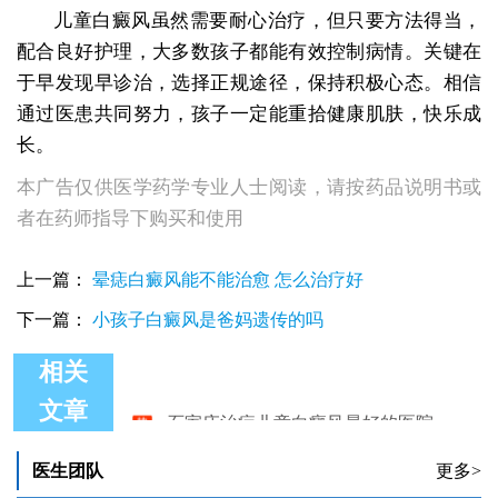
儿童白癜风虽然需要耐心治疗，但只要方法得当，
配合良好护理，大多数孩子都能有效控制病情。关键在
于早发现早诊治，选择正规途径，保持积极心态。相信
通过医患共同努力，孩子一定能重拾健康肌肤，快乐成
长。
本广告仅供医学药学专业人士阅读，请按药品说明书或
者在药师指导下购买和使用
上一篇：
晕痣白癜风能不能治愈 怎么治疗好
下一篇：
小孩子白癜风是爸妈遗传的吗
相关
石家庄治疗儿童白癜风最好的医院
文章
儿童白癜风治疗中308激光的副作用解析
儿童白癜风真实照片
医生团队
更多>
儿童白癜风的常见症状有哪些