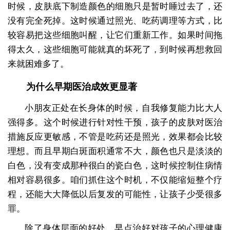
时候，皮肤底下制造颜色的细胞只是暂时睡过去了，还
没有完全死掉。这时候通过照光、吃药调理等方式，比
较容易把这些细胞叫醒，让它们重新工作。如果时间拖
得太久，这些细胞可能就真的坏死了，到时候再想救回
来就困难多了。
为什么早期医治成效更显著
小朋友正处在长身体的时候，自我修复能力比大人
强得多。这个时候进行针对性干预，孩子的皮肤对医治
措施反应更敏感，不管是吃药还是照光，效果都会比较
理想。而且早期白斑面积通常不大，颜色也只是淡淡的
白色，没有变成那种很白的瓷白色，这时候控制住病情
相对容易很多。咱们抓住这个时机，不仅能缩短整个疗
程，还能大大降低以后复发的可能性，让孩子少受很多
罪。
除了身体层面的好处，早点治好对孩子的心理健康