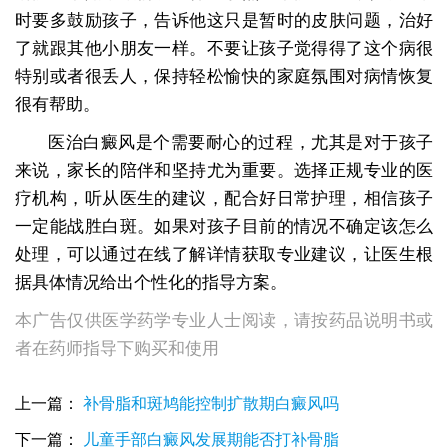
时要多鼓励孩子，告诉他这只是暂时的皮肤问题，治好
了就跟其他小朋友一样。不要让孩子觉得得了这个病很
特别或者很丢人，保持轻松愉快的家庭氛围对病情恢复
很有帮助。
医治白癜风是个需要耐心的过程，尤其是对于孩子
来说，家长的陪伴和坚持尤为重要。选择正规专业的医
疗机构，听从医生的建议，配合好日常护理，相信孩子
一定能战胜白斑。如果对孩子目前的情况不确定该怎么
处理，可以通过在线了解详情获取专业建议，让医生根
据具体情况给出个性化的指导方案。
本广告仅供医学药学专业人士阅读，请按药品说明书或
者在药师指导下购买和使用
上一篇：
补骨脂和斑鸠能控制扩散期白癜风吗
下一篇：
儿童手部白癜风发展期能否打补骨脂