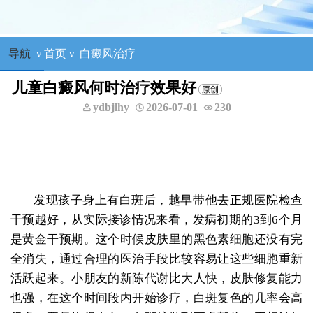
导航
ν
首页
ν
白癜风治疗
儿童白癜风何时治疗效果好
ydbjlhy
2026-07-01
230
发现孩子身上有白斑后，越早带他去正规医院检查
干预越好，从实际接诊情况来看，发病初期的3到6个月
是黄金干预期。这个时候皮肤里的黑色素细胞还没有完
全消失，通过合理的医治手段比较容易让这些细胞重新
活跃起来。小朋友的新陈代谢比大人快，皮肤修复能力
也强，在这个时间段内开始诊疗，白斑复色的几率会高