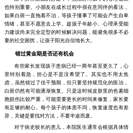
也特别重要。小朋友在成长过程中很在意同伴的看法，
如果白斑一直拖着不治，等孩子懂事了可能会产生自卑
情绪，甚至不愿意去上学。趁孩子年龄小、心理承受能
力建设尚未完全定型的时候解决问题，能避免很多不必
要的社交困扰，让孩子阳光自信地长大。
错过黄金期是否还有机会
有些家长发现孩子患病已经一两年甚至更久了，心
里特别着急，担心是不是没希望了。其实也不用太焦
虑，虽然错过了佳干预期，但只要坚持规范化的医治，
白斑仍然有可能逐渐恢复。只是这时候皮肤里的色素细
胞损伤比较严重，可能需要更长的时间来修复，家长要
有足够的耐心。每个孩子的体质不同，恢复速度也有差
异，关键是要找对方法，不要半途而废。
对于病史较长的患儿，本院医生通常会根据具体情