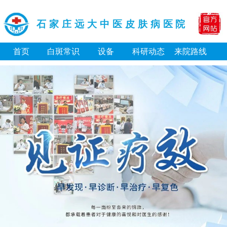
石家庄远大中医皮肤病医院
首页
白斑常识
设备
科研动态
来院路线