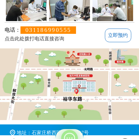
031186990555
电话：
立即预约
点击此处拨打电话直接咨询
不方便沟通的话，可以留下您的联系方式，稍后联系您
地址：石家庄桥西区裕华东路7号