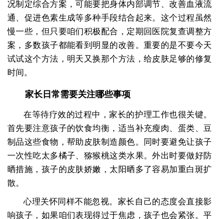
况制定综合方案，可能要把身体内部调节、改善血液流
通、促进色素生成等多种手段结合起来。这个过程虽然
慢一些，但只要咱们积极配合，定期回医院复查调整方
案，多数孩子都能看到明显的改善。重要的是不要今天
试试这个方法，明天又换那个方法，给皮肤足够的修复
时间。
家长日常需要关注哪些事项
在等待疗效的过程中，家长的护理工作也很关键。
首先要注意孩子的饮食均衡，适当补充瘦肉、蛋类、豆
制品这些食物，帮助皮肤制造颜色。同时要避免让孩子
一次性吃太多橘子、猕猴桃这类水果。外出时要做好防
晒措施，孩子的皮肤娇嫩，太阳晒多了容易加重白斑扩
散。
心理关怀同样不能忽视。家长自己的态度会直接影
响孩子，如果咱们表现得过于焦虑，孩子也会紧张。平