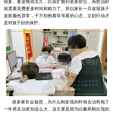
很多。要是拖得太久，白斑扩散到更多部位，再想治好
就需要花费更多时间和精力了。所以家长一旦发现孩子
皮肤颜色异常，千万别抱着等等看的心态，立刻行动才
是对孩子好的保护。
很多家长会疑惑，为什么刚发现的时候去治和拖了
一年再去治差别这么大。这主要是因为白癜风刚出现的