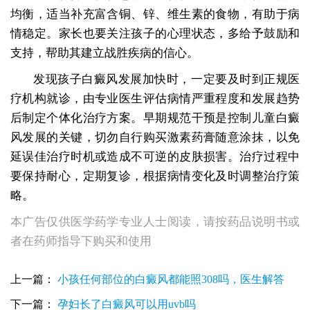
均衡，适当补充富含铜、锌、维生素的食物，有助于病
情稳定。家长也要关注孩子的心理状态，多给予鼓励和
支持，帮助其建立战胜疾病的信心。
发现孩子白癜风发展加快时，一定要及时到正规医
疗机构就诊，由专业医生评估病情严重程度和发展趋势
后制定个体化治疗方案。早期规范干预是控制儿童白癜
风发展的关键，切勿自行购买激素药膏随意涂抹，以免
延误佳治疗时机或造成不可逆的皮肤损害。治疗过程中
要保持耐心，定期复诊，根据病情变化及时调整治疗策
略。
本广告仅供医学药学专业人士阅读，请按药品说明书或
者在药师指导下购买和使用
上一篇：
小孩任何部位的白癜风都能照308吗，医生解答
下一篇：
孕妇长了白癜风可以用uvb吗