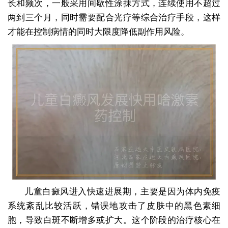
长和频次，一般采用间歇性涂抹方式，连续使用不超过
两到三个月，同时需要配合光疗等综合治疗手段，这样
才能在控制病情的同时大限度降低副作用风险。
儿童白癜风进入快速进展期，主要是因为体内免疫
系统紊乱比较活跃，错误地攻击了皮肤中的黑色素细
胞，导致白斑不断增多或扩大。这个阶段的治疗核心在