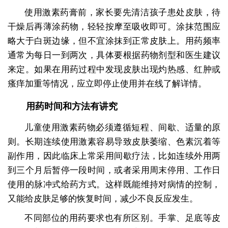
使用激素药膏前，家长要先清洁孩子患处皮肤，待
干燥后再薄涂药物，轻轻按摩至吸收即可。涂抹范围应
略大于白斑边缘，但不宜涂抹到正常皮肤上。用药频率
通常为每日一到两次，具体要根据药物剂型和医生建议
来定。如果在用药过程中发现皮肤出现灼热感、红肿或
瘙痒加重等情况，应立即停止使用并在线了解详情。
用药时间和方法有讲究
儿童使用激素药物必须遵循短程、间歇、适量的原
则。长期连续使用激素容易导致皮肤萎缩、色素沉着等
副作用，因此临床上常采用间歇疗法，比如连续外用两
到三个月后暂停一段时间，或者采用周末停用、工作日
使用的脉冲式给药方式。这样既能维持对病情的控制，
又能给皮肤足够的恢复时间，减少不良反应发生。
不同部位的用药要求也有所区别。手掌、足底等皮