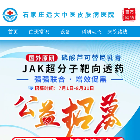
石家庄远大中医皮肤病医院
首页
白斑常识
设备
科研动态
来院路线