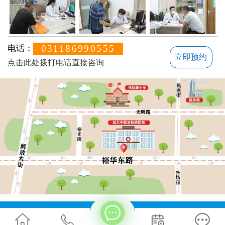
031186990555
电话：
立即预约
点击此处拨打电话直接咨询
方便说下您的白癜风症状？
地址：石家庄桥西区裕华东路7号