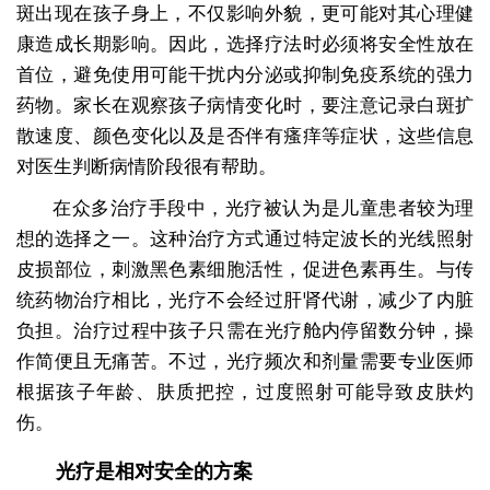
斑出现在孩子身上，不仅影响外貌，更可能对其心理健
康造成长期影响。因此，选择疗法时必须将安全性放在
首位，避免使用可能干扰内分泌或抑制免疫系统的强力
药物。家长在观察孩子病情变化时，要注意记录白斑扩
散速度、颜色变化以及是否伴有瘙痒等症状，这些信息
对医生判断病情阶段很有帮助。
在众多治疗手段中，光疗被认为是儿童患者较为理
想的选择之一。这种治疗方式通过特定波长的光线照射
皮损部位，刺激黑色素细胞活性，促进色素再生。与传
统药物治疗相比，光疗不会经过肝肾代谢，减少了内脏
负担。治疗过程中孩子只需在光疗舱内停留数分钟，操
作简便且无痛苦。不过，光疗频次和剂量需要专业医师
根据孩子年龄、肤质把控，过度照射可能导致皮肤灼
伤。
光疗是相对安全的方案