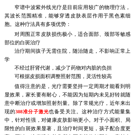
窄谱中波紫外线光疗是目前应用较广的物理疗法，
其波长范围精准，能够穿透皮肤表层作用于黑色素细
胞。这种疗法具有多项优势：
对周围正常皮肤损伤极小，适合面部、颈部等敏感
部位的白斑治疗
治疗期间孩子无需住院，随治随走，不影响正常上
学
不经过肝肾代谢，减少了药物对内脏的负担
可根据皮损面积调整照射范围，灵活性较高
值得注意的是，光疗需要坚持一定周期才能看到明
显效果，家长要有耐心，不能因为短期内未见好转就随
意中断治疗或增加照射剂量。除了常规光疗，近年来出
现的
也备受关注。这种治疗方式能量集
308准分子激光
中，针对性强，对健康皮肤影响更小。对于小面积、局
限性的白斑效果显著，且治疗时间更短，孩子配合度更