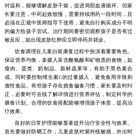
对温和，能够缓解皮肤干燥，促进局部血液循环。但家
长要注意，中药起效较慢，需要持续用药一段时间，且
必须在正规中医师指导下使用，避免自行购买成分不明
的偏方给孩子尝试。治疗期间要密切观察孩子是否有过
敏反应，如出现皮肤红肿应立即停药并就诊。
饮食调理在儿童白斑康复过程中扮演着重要角色。
保证营养均衡，多摄入富含酪氨酸和矿物质的食物，如
瘦肉、蛋类、奶制品、新鲜蔬果等，有助于黑色素合
成。同时要控制维生素C的过量摄入，避免食用辛辣刺
激性食品。有些孩子存在挑食偏食习惯，家长要及时纠
正，必要时可在线了解详情进行营养评估，制定科学的
膳食计划。合理的饮食搭配能够增强孩子体质，提高治
疗效果。
良好的日常护理能够显著提升治疗安全性与效果。
首先要做好防晒工作，儿童皮肤对紫外线敏感，外出时