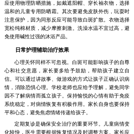
应使用物理防晒措施，如戴遮阳帽、穿长袖衣物，选择
温和的儿童专用防晒霜。其次要避免皮肤外伤，玩耍时
注意保护，因为同形反应可能导致白斑扩散。衣物选择
宽松纯棉材质，减少摩擦刺激。洗澡水温不宜过高，避
免使用碱性过强的沐浴产品。
日常护理辅助治疗效果
心理关怀同样不可忽视。白斑可能影响孩子的自尊
心和社交意愿，家长要多给予鼓励，帮助孩子建立自
信。可以通过讲故事、做游戏的方式让孩子正确认识病
情，消除恐惧心理。学校老师也应给予理解，避免同学
因不了解病情而孤立孩子。保持愉悦的心情有助于免疫
系统稳定，对病情恢复有积极作用。家长自身也要保持
平和心态，避免焦虑情绪传递给孩子。
定期复诊是确保安全治疗的重要环节。儿童病情变
化较快，医生需要根据恢复情况及时调整方案。家长应