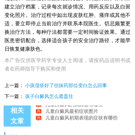
建立治疗档案，记录每次就诊情况、用药反应以及白斑
变化照片。治疗过程中如出现皮肤红肿、瘙痒或其他不
适，要立即停止当前治疗并联系本院医生。切忌频繁更
换治疗方法，每种疗法都需要一定时间验证效果。通过
医患密切配合，选择适合孩子的安全治疗路径，才能早
日恢复健康肤色。
本广告仅供医学药学专业人士阅读，请按药品说明书或
者在药师指导下购买和使用
308激光治疗儿童白癜风的安全性探讨
上一篇：
小孩湿疹好了但抹药部位变白怎么回事
补骨脂治疗儿童白癜风效果好不好
儿童白癜风难治的原因
下一篇：
孩子白癜风怎么遮盖住
儿童白癜风的病因都有哪些
儿童白癜风最初症状图片
相关
儿童白癜风初期表现的症状有哪些
文章