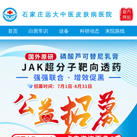
石家庄远大中医皮肤病医院
首页
白斑常识
设备
科研动态
来院路线