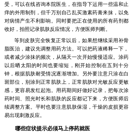
受，可以在线咨询本院医生，在指导下运用一些温和止
痒的外用制剂，但千万别自己乱买激素药膏来抹，以免
对病情产生不利影响。同时要把正在使用的所有药剂都
收好，拍照记录肌肤反应情况，方便医师判断。
等到皮肤完全恢复正常以后，如果想继续采用补骨
脂医治，建议先调整用药方法。可以把药液稀释一下，
或者减少涂抹的频次，从隔天一次开始慢慢适应。涂药
以后晒太阳的时间也要缩短，刚开始控制在五到十分
钟，根据肌肤耐受情况逐渐增加。另外要注意只涂在白
斑部位，别涂到正常肌肤上，正常肌肤对光敏反应更敏
感，更容易发红起泡。用药期间好做好记录，把每次涂
药时间、照光时长和肌肤的反应都记下来，方便医师后
续调整方案。平时也要注意肌肤保湿，干燥的皮损更容
易出现刺激反应。
哪些症状提示必须马上停药就医