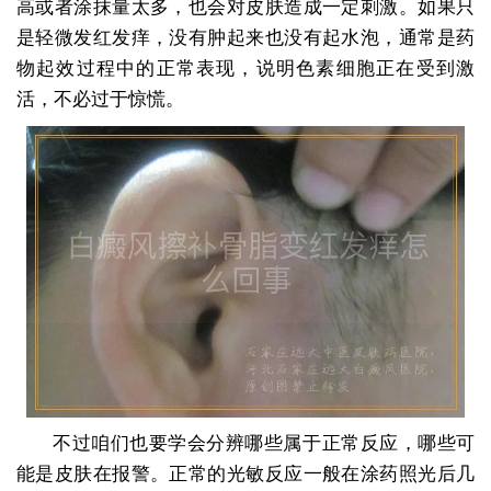
高或者涂抹量太多，也会对皮肤造成一定刺激。如果只
是轻微发红发痒，没有肿起来也没有起水泡，通常是药
物起效过程中的正常表现，说明色素细胞正在受到激
活，不必过于惊慌。
不过咱们也要学会分辨哪些属于正常反应，哪些可
能是皮肤在报警。正常的光敏反应一般在涂药照光后几