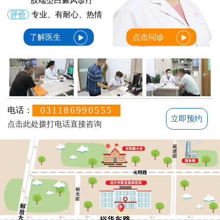
肢端型白癜风诊疗
评价
专业、有耐心、热情
了解医生
点击问诊
031186990555
电话：
立即预约
点击此处拨打电话直接咨询