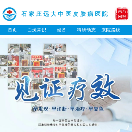
石家庄远大中医皮肤病医院
首页
白斑常识
设备
科研动态
来院路线