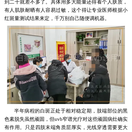
到二十就差不多了。具体用多大能量还得看个人肤质，
有人肌肤耐晒有人容易过敏，这个得让专业医师根据小
红斑量测试结果来定，千万别自己随便调机器。
半年病程的白斑正处于相对稳定期，肢端部位的黑
色素脱失虽然顽固，但uvb窄谱光疗对这些顽固病灶确实
有作用。只是四肢末端角质层厚实，光线穿透需要更大