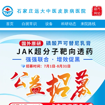
石家庄远大中医皮肤病医院
首页
白斑常识
设备
科研动态
来院路线