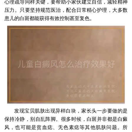
心理疏导同样关键，要帮助小家伙建立自信，减轻精神
压力。只要坚持规范医治，配合日常精心护理，大多数
患儿的白斑都能获得有效控制甚至复色。
发现宝贝肌肤出现异样白块，家长头一步要做的是
保持冷静，别自乱阵脚。很多时候，白斑并非都是白癜
风，也可能是贫血痣、无色素痣等其他肌肤问题。所