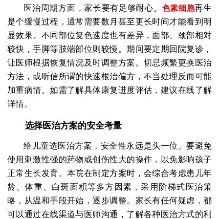
医治周期方面，家长要有足够耐心。
再生
色素细胞
是个缓慢过程，通常需要数月甚至更长时间才能看到明
显效果。不同部位复色速度也有差异，面部、颈部相对
较快，手脚等肢端部位则较慢。期间要定期回院复诊，
让医师根据恢复情况及时调整方案。切忌频繁更换医治
方法，或听信所谓的快速根治偏方，不当处理反而可能
加重病情。如需了解具体康复进度评估，建议在线了解
详情。
选择医治方案的安全考量
给儿童选医治方案，安全性永远是头一位。要避免
使用刺激性强的药物或创伤性大的操作，以免影响孩子
正常生长发育。本院在制定方案时，会综合考虑患儿年
龄、体重、白斑面积等多方因素，采用阶梯式医治策
略，从温和手段开始，逐步调整。家长有任何疑虑，都
可以通过在线渠道与医师沟通，了解各种医治方式的利