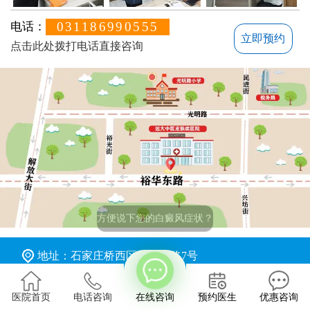
031186990555
电话：
立即预约
点击此处拨打电话直接咨询
地址：石家庄桥西区裕华东路7号
版权所有：石家庄远大中医皮肤病医院
医院首页
电话咨询
在线咨询
预约医生
优惠咨询