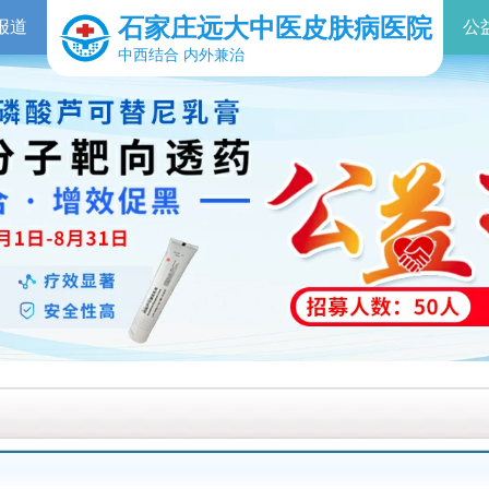
石家庄远大中医皮肤病医院
报道
公
中西结合 内外兼治