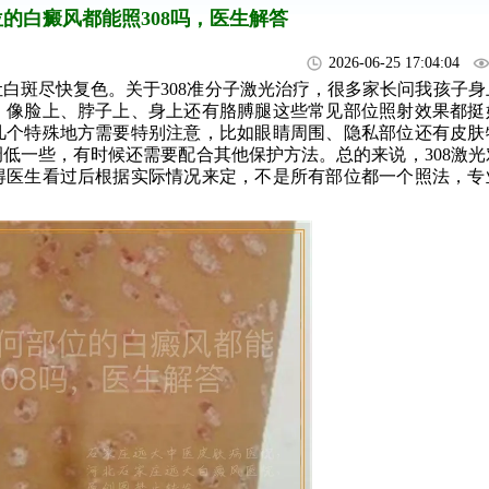
的白癜风都能照308吗，医生解答
2026-06-25 17:04:04
白斑尽快复色。关于308准分子激光治疗，很多家长问我孩子身
，像脸上、脖子上、身上还有胳膊腿这些常见部位照射效果都挺
几个特殊地方需要特别注意，比如眼睛周围、隐私部位还有皮肤
低一些，有时候还需要配合其他保护方法。总的来说，308激光
得医生看过后根据实际情况来定，不是所有部位都一个照法，专