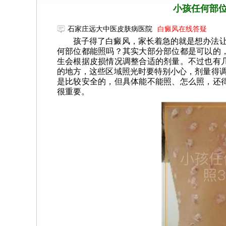
小孩任何部位
石家庄远大中医皮肤病医院
白癜风在线答疑
孩子得了白癜风，家长着急的就是想办法让
何部位都能照吗？其实大部分部位都是可以的
生会根据皮损情况调整合适的剂量。不过也有
的地方，这些区域照光时要特别小心，剂量得调
是比较安全的，但具体能不能照、怎么照，还
很重要。