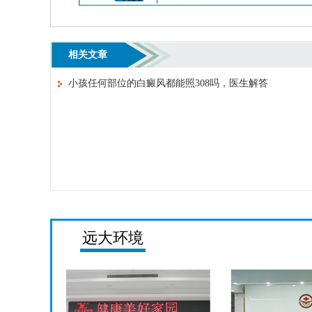
相关文章
小孩任何部位的白癜风都能照308吗，医生解答
远大环境