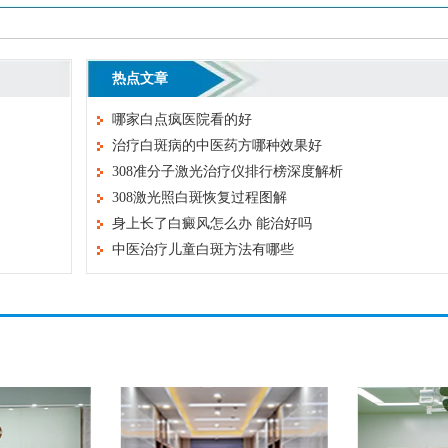
热点文章
哪家白点疯医院看的好
治疗白斑病的中医药方哪种效果好
308准分子激光治疗仪排行榜深度解析
308激光照白斑恢复过程图解
身上长了白癜风怎么办 能治好吗
中医治疗儿童白斑方法有哪些