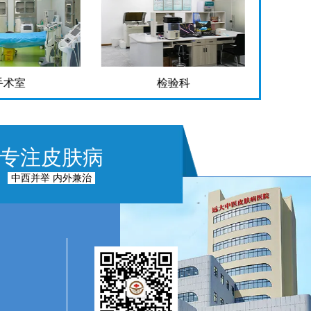
手术室
检验科
专注皮肤病
中西并举 内外兼治