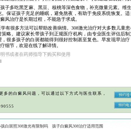
孩子多吃黑芝麻、黑豆、核桃等深色食物，补充微量元素。维生
吃。保证孩子充足的睡眠，避免熬夜，有助于免疫系统恢复。适
白癜风治疗是长期过程，不能急于求成。
学有很多方法可以帮助改善病情。308激光治疗对大多数儿童患
射策略。建议家长带孩子到正规医疗机构，由专业医生评估后制
理，很多孩子的白斑都能得到很好控制甚至复色。早发现早治疗
治疗细节，欢迎在线了解详情。
说明书或者在药师指导下购买和使用
l
更多的白癜风问题，可以通过以下方式与医生联系，
90555
小孩白斑照308激光有限制吗
孩子白癜风308治疗适用范围