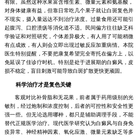
有限。虽然这种水果富含维生素、微量元素和氨基酸，
对身体健康有益，但靠日常吃几个果子就让白斑复色并
不现实，摄入量远达不到治疗浓度。过量食用还可能引
起腹泻、口腔溃疡等消化道不适。民间偏方往往缺乏科
学验证和对照研究，个体差异极大，有人用了可能稍微
有点成效，有人则会立即出现过敏反应加重病情。本院
医生特别提醒，不要把康复希望完全寄托在偏方上，以
免延误了佳诊疗时机。特别是处于进展期的白癜风，皮
损不稳定，盲目刺激可能导致白斑扩散更快更顽固。
科学治疗才是复色关键
客观对比补骨脂和无花果，前者属于药用级别的光
敏剂，经过炮制和浓度控制，后者的可控性和安全性更
强一些。但无论选用哪种，都只是辅助调理手段，不能
替代正规医学治疗。现代医学研究认为白癜风与自身免
疫异常、神经精神因素、氧化应激、微量元素缺乏等多