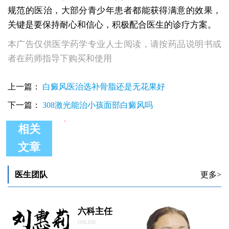
规范的医治，大部分青少年患者都能获得满意的效果，
关键是要保持耐心和信心，积极配合医生的诊疗方案。
本广告仅供医学药学专业人士阅读，请按药品说明书或
者在药师指导下购买和使用
上一篇：
白癜风医治选补骨脂还是无花果好
下一篇：
308激光能治小孩面部白癜风吗
相关
文章
十多岁孩子得了白癜风怎么治疗有效
医生团队
更多>
六科主任
ONLINE