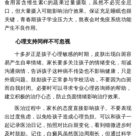
食用富含维生素C的蔬果过量摄取，虽然不必完全忌
口，但大量摄入可能影响治疗效果。保证充足睡眠也很
关键，青春期孩子学业压力大，熬夜会对免疫系统功能
产生不良作用。
心理支持同样不可忽视
十多岁正是孩子心理敏感的时期，皮肤出现白斑容
易产生自卑情绪。家长要多关注孩子的情绪变化，坦诚
沟通病情，告诉孩子这种病不传染也不影响健康，只是
外观问题。鼓励孩子正常参与学校活动，不要因为白斑
而自我封闭。必要时可以寻求专业心理咨询师的帮助，
建立积极的治疗心态，防止负面情绪影响治疗效果。
医治过程中，家长的态度直接影响孩子。不要表现
出过度焦虑，以免给孩子造成心理负担。可以和孩子一
起记录医治日记，拍照对比白斑变化，看到细微进步时
及时鼓励。记住，白癜风虽然医治周期长，但通过科学