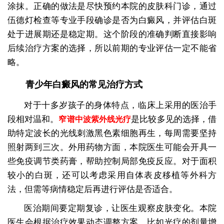
涂抹。正确的做法是尽快预约本院的皮肤科门诊，通过
伍德灯检查等专业手段确诊是否为白癜风，并评估白斑
处于进展期还是稳定期。这个阶段的准确判断直接影响
后续治疗方案的选择，所以前期的专业评估一定不能省
略。
青少年白癜风的常见治疗方式
对于十多岁孩子的身体特点，临床上采用的医治手
段相对温和。
是比较多见的选择，借
窄谱中波紫外线光疗
助特定波长的光线刺激黑色素细胞再生，每周需要坚持
照射两到三次。外用药物方面，本院医生可能会开具一
些免疫调节类药膏，帮助控制局部免疫反应。对于面积
较小的白斑，还可以考虑采用自体表皮移植等外科方
法，但需等病情稳定后再进行评估是否适合。
医治期间要定期复诊，让医生观察皮肤变化。本院
医生会根据治疗效果动态调整方案，比如光疗的剂量增