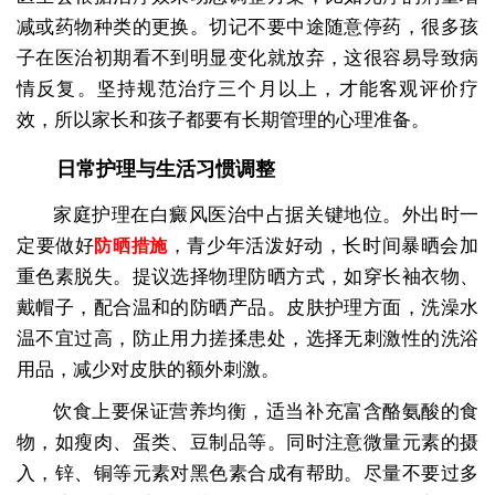
减或药物种类的更换。切记不要中途随意停药，很多孩
子在医治初期看不到明显变化就放弃，这很容易导致病
情反复。坚持规范治疗三个月以上，才能客观评价疗
效，所以家长和孩子都要有长期管理的心理准备。
日常护理与生活习惯调整
家庭护理在白癜风医治中占据关键地位。外出时一
定要做好
，青少年活泼好动，长时间暴晒会加
防晒措施
重色素脱失。提议选择物理防晒方式，如穿长袖衣物、
戴帽子，配合温和的防晒产品。皮肤护理方面，洗澡水
温不宜过高，防止用力搓揉患处，选择无刺激性的洗浴
用品，减少对皮肤的额外刺激。
饮食上要保证营养均衡，适当补充富含酪氨酸的食
物，如瘦肉、蛋类、豆制品等。同时注意微量元素的摄
入，锌、铜等元素对黑色素合成有帮助。尽量不要过多