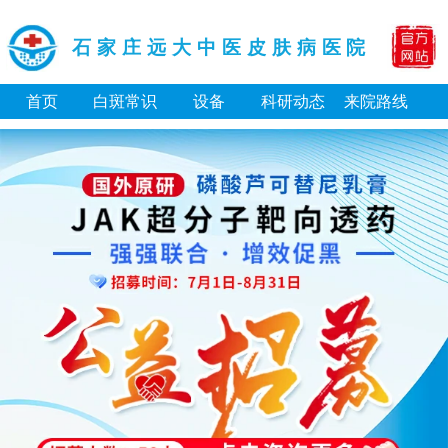
石家庄远大中医皮肤病医院
首页
白斑常识
设备
科研动态
来院路线