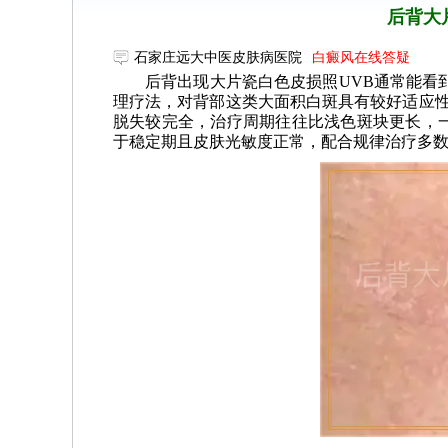
后背大
石家庄远大中医皮肤病医院
白癜风在线答疑
后背出现大片瓷白色皮损照UVB通常能看
理疗法，对背部这类大面积白斑具有较好适应性
脱失较完全，治疗周期往往比浅色斑块更长，
于稳定期且皮肤光敏度正常，配合规律治疗多