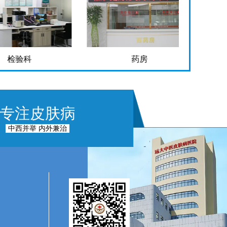
检验科
药房
专注皮肤病
中西并举 内外兼治