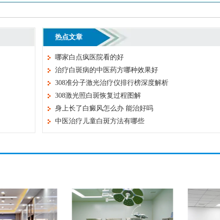
热点文章
哪家白点疯医院看的好
治疗白斑病的中医药方哪种效果好
308准分子激光治疗仪排行榜深度解析
308激光照白斑恢复过程图解
身上长了白癜风怎么办 能治好吗
中医治疗儿童白斑方法有哪些