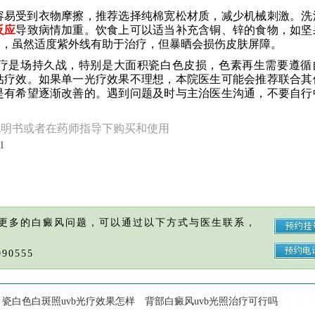
容易受到衣物摩擦，推荐选择纯棉宽松材质，减少机械刺激。洗
反应
导致病情加重。饮食上可以适当补充含铜、锌的食物，如坚
晒，虽然适度紫外线有助于治疗，但暴晒会损伤皮肤屏障。
疗是场持久战，特别是大面积瓷白色皮损，色素再生需要遵循
估疗效。如果单一光疗效果不理想，本院医生可能会推荐联合其
是有希望逐渐改善的。遇到问题及时与主治医生沟通，不要自行
说明书或者在药师指导下购买和使用
l
更多的白癜风问题，可以通过以下方式与医生联系，
90555
瓷白色白斑照uvb光疗效果怎样
背部白癜风uvb光照治疗可行吗