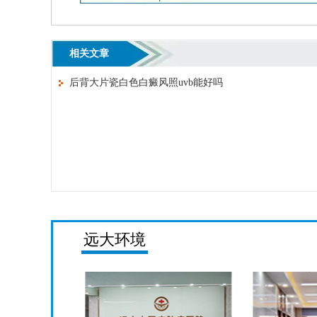
相关文章
后背大片瓷白色白癜风照uvb能好吗
远大环境