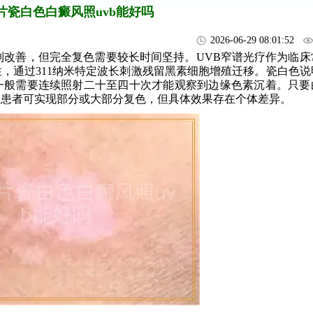
片瓷白色白癜风照uvb能好吗
2026-06-29 08:01:52
到改善，但完全复色需要较长时间坚持。UVB窄谱光疗作为临床
，通过311纳米特定波长刺激残留黑素细胞增殖迁移。瓷白色说
一般需要连续照射二十至四十次才能观察到边缘色素沉着。只要
数患者可实现部分或大部分复色，但具体效果存在个体差异。