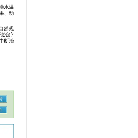
澡水温
果、动
自然规
他治疗
中断治