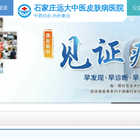
石家庄远大中医皮肤病医院
报道
公
中西结合 内外兼治