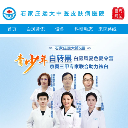
石家庄远大中医皮肤病医院
首页
白斑常识
设备
科研动态
来院路线