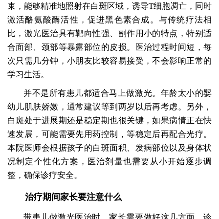
束，能够精准地照射在白斑区域，诱导T细胞凋亡，同时
激活酪氨酸酶活性，促进黑色素合成。与传统疗法相
比，激光医治具有靶向性强、副作用小的特点，特别适
合面部、颈部等暴露部位的皮损。医治过程时间短，每
次只需几分钟，小朋友比较容易接受，不会影响正常的
学习生活。
并不是所有患儿都适合马上做激光。年龄太小的婴
幼儿肌肤娇嫩，通常建议等到两岁以后再考虑。另外，
白斑处于进展期还是稳定期也很关键，如果病情正在快
速发展，可能需要先用药控制，等稳定后再配合光疗。
本院医师会根据孩子的白斑面积、发病部位以及身体状
况制定个性化方案，医治剂量也需要从小开始逐步调
整，确保诊疗安全。
治疗期间家长要注意什么
带患儿做激光医治时，家长需要做好这几方面。诊