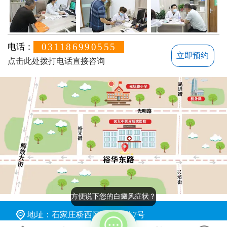
031186990555
电话：
立即预约
点击此处拨打电话直接咨询
方便说下您的白癜风症状？
地址：石家庄桥西区裕华东路7号