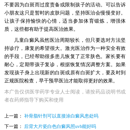
不要因为白斑而过度责备或限制孩子的活动。可以告诉
小朋友这只是暂时的皮肤问题，坚持医治会慢慢变好。
让孩子保持愉快的心情，适当参加体育锻炼，增强体
质，这些都有助于提高医治效果。
儿童白癜风虽然医治周期较长，但只要选对方法坚
持诊疗，康复的希望很大。激光医治作为一种安全有效
的手段，已经帮助很多患儿恢复了正常肤色。家长要有
耐心，定期带孩子复诊，根据恢复情况调整方案。如果
发现孩子身上出现新的白斑或原有白斑扩大，要及时到
正规医院检查，早干预早医治才能取得更好的效果。
本广告仅供医学药学专业人士阅读，请按药品说明书或
者在药师指导下购买和使用
上一篇：
补骨脂针剂可以直接涂白癜风患处吗
下一篇：
后背大片瓷白色白癜风照uvb能好吗