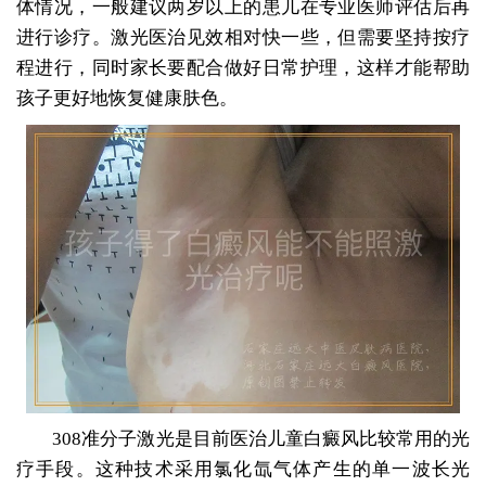
体情况，一般建议两岁以上的患儿在专业医师评估后再
进行诊疗。激光医治见效相对快一些，但需要坚持按疗
程进行，同时家长要配合做好日常护理，这样才能帮助
孩子更好地恢复健康肤色。
308准分子激光是目前医治儿童白癜风比较常用的光
疗手段。这种技术采用氯化氙气体产生的单一波长光