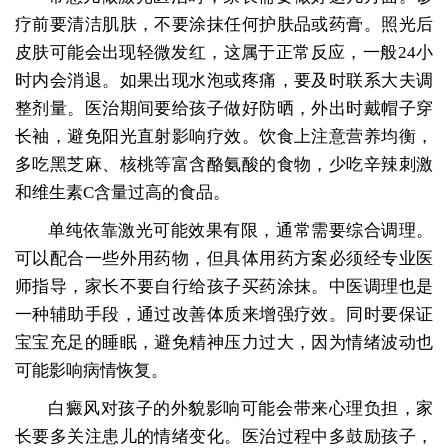
疗前要清洁肌肤，不要涂抹任何护肤品或药膏。照光后
皮肤可能会出现轻微发红，这属于正常反应，一般24小
时内会消退。如果出现水泡或疼痛，要及时联系大夫调
整剂量。医治期间要给孩子做好防晒，外出时戴帽子穿
长袖，避免阳光直射影响疗效。饮食上注意营养均衡，
多吃黑芝麻、核桃等富含酪氨酸的食物，少吃辛辣刺激
和维生素C含量过高的食品。
单纯依靠激光可能效果有限，通常需要综合调理。
可以配合一些外用药物，但具体用药方案必须经专业医
师指导，家长不要自行给孩子买药涂抹。中医调理也是
一种辅助手段，通过改善体质来增强疗效。同时要保证
宝宝充足的睡眠，避免精神压力过大，因为情绪波动也
可能影响病情恢复。
白癜风对孩子的外貌影响可能会带来心理负担，家
长要多关注患儿的情绪变化。医治过程中多鼓励孩子，