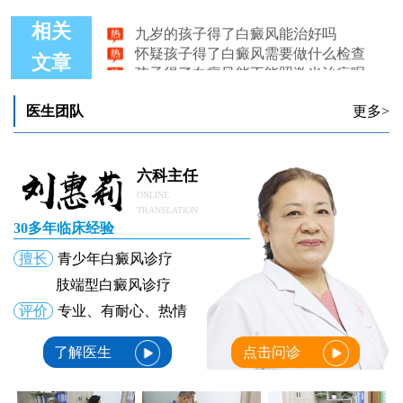
九岁的孩子得了白癜风能治好吗
相关
怀疑孩子得了白癜风需要做什么检查
孩子得了白癜风能不能照激光治疗呢
文章
孩子得了白癜风会全身都白吗
孩子得了白癜风怎样治疗好得快
医生团队
更多>
读初三的孩子得了白癜风现在还能治疗吗
六科主任
ONLINE
TRANSLATION
30多年临床经验
擅长
青少年白癜风诊疗
肢端型白癜风诊疗
评价
专业、有耐心、热情
了解医生
点击问诊