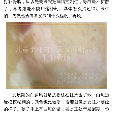
打补骨脂，应该先去医院把病情控制住，等白斑不扩散
了，再考虑能不能用这种药。具体怎么治还得听医生
的，先做检查看看发展到什么程度了再说。
发展期的白癜风就是皮损还在往周围扩散，白斑边
缘模模糊糊的，颜色也比较淡，看着就像是要往外蔓延
的样子。孩子手上有白斑的话，要是正处于发展期，你