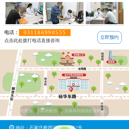
031186990555
电话：
立即预约
点击此处拨打电话直接咨询
地址：石家庄桥西区裕华东路7号