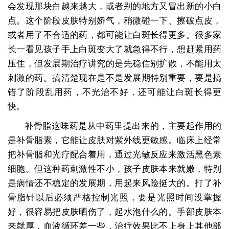
会发现那块白越来越大，或者别的地方又冒出新的小白
点。这个阶段皮肤特别娇气，稍微碰一下、擦破点皮，
或者用了不合适的药，都可能让白斑长得更多。很多家
长一看见孩子手上白斑变大了就急得不行，想赶紧用药
压住，但发展期治疗讲究的是先稳住别扩散，不能用太
刺激的药。搞清楚现在是不是发展期特别重要，要是搞
错了阶段乱用药，不光治不好，还可能让白斑长得更
快。
补骨脂这味药是从中药里提出来的，主要起作用的
是补骨脂素，它能让皮肤对紫外线更敏感。临床上经常
把补骨脂和光疗配合着用，通过光敏反应来激活黑色素
细胞。但这种药刺激性不小，孩子皮肤本来就嫩，特别
是病情还不稳定的发展期，用起来风险挺大的。打了补
骨脂针以后必须严格控制光照，要是光照时间没掌握
好，很容易把皮肤晒伤了，起水泡什么的。手部皮肤本
来就厚，血液循环差一些，治疗效果比不上身上其他部