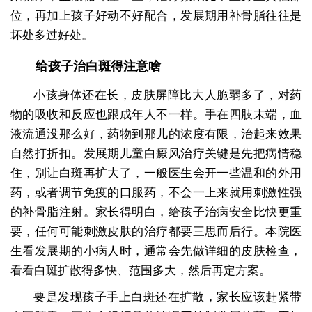
位，再加上孩子好动不好配合，发展期用补骨脂往往是
坏处多过好处。
给孩子治白斑得注意啥
小孩身体还在长，皮肤屏障比大人脆弱多了，对药
物的吸收和反应也跟成年人不一样。手在四肢末端，血
液流通没那么好，药物到那儿的浓度有限，治起来效果
自然打折扣。发展期儿童白癜风治疗关键是先把病情稳
住，别让白斑再扩大了，一般医生会开一些温和的外用
药，或者调节免疫的口服药，不会一上来就用刺激性强
的补骨脂注射。家长得明白，给孩子治病安全比快更重
要，任何可能刺激皮肤的治疗都要三思而后行。本院医
生看发展期的小病人时，通常会先做详细的皮肤检查，
看看白斑扩散得多快、范围多大，然后再定方案。
要是发现孩子手上白斑还在扩散，家长应该赶紧带