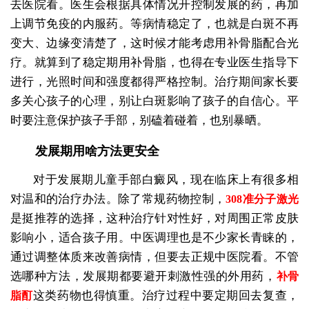
去医院看。医生会根据具体情况开控制发展的药，再加
上调节免疫的内服药。等病情稳定了，也就是白斑不再
变大、边缘变清楚了，这时候才能考虑用补骨脂配合光
疗。就算到了稳定期用补骨脂，也得在专业医生指导下
进行，光照时间和强度都得严格控制。治疗期间家长要
多关心孩子的心理，别让白斑影响了孩子的自信心。平
时要注意保护孩子手部，别磕着碰着，也别暴晒。
发展期用啥方法更安全
对于发展期儿童手部白癜风，现在临床上有很多相
对温和的治疗办法。除了常规药物控制，
308准分子激光
是挺推荐的选择，这种治疗针对性好，对周围正常皮肤
影响小，适合孩子用。中医调理也是不少家长青睐的，
通过调整体质来改善病情，但要去正规中医院看。不管
选哪种方法，发展期都要避开刺激性强的外用药，
补骨
这类药物也得慎重。治疗过程中要定期回去复查，
脂酊