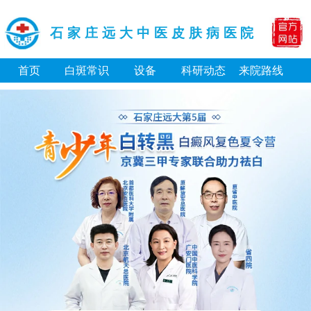
石家庄远大中医皮肤病医院
首页
白斑常识
设备
科研动态
来院路线