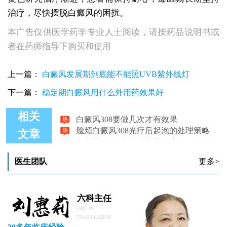
治疗，尽快摆脱白癜风的困扰。
本广告仅供医学药学专业人士阅读，请按药品说明书或
者在药师指导下购买和使用
上一篇：
白癜风发展期到底能不能照UVB紫外线灯
下一篇：
稳定期白癜风用什么外用药效果好
白癜风308要做几次才有效果
相关
脸颊白癜风308光疗后起泡的处理策略
文章
白癜风308治疗仪价格是多少
白癜风308激光治疗复发率高不高
家用白癜风308光疗仪哪个品牌好
医生团队
更多>
56岁长白癜风30多年了治得好吗
六科主任
ONLINE
TRANSLATION