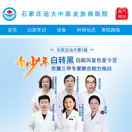
石家庄远大中医皮肤病医院
首页
白斑常识
设备
科研动态
来院路线