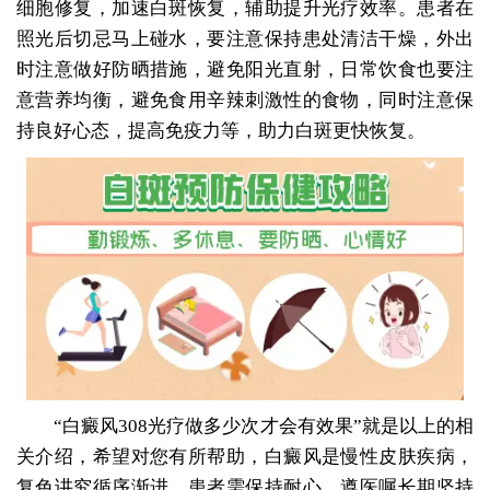
细胞修复，加速白斑恢复，辅助提升光疗效率。患者在
照光后切忌马上碰水，要注意保持患处清洁干燥，外出
时注意做好防晒措施，避免阳光直射，日常饮食也要注
意营养均衡，避免食用辛辣刺激性的食物，同时注意保
持良好心态，提高免疫力等，助力白斑更快恢复。
“白癜风308光疗做多少次才会有效果”就是以上的相
关介绍，希望对您有所帮助，白癜风是慢性皮肤疾病，
复色讲究循序渐进，患者需保持耐心，遵医嘱长期坚持