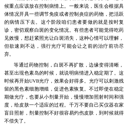
候重点应该放在控制病情上。一般来说，医生会根据具
体情况开具一些调节免疫或者控制炎症的药物，把活跃
的病情压下去。这个阶段咱们患者要做的就是按时复
诊，密切观察白斑的变化情况。有些患者可能觉得吃药
见效慢，想赶紧照光让白斑消失，这种心情可以理解，
但欲速则不达，强行光疗可能会让之前的治疗前功尽
弃。
等通过药物控制，白斑不再扩散，边缘变得清晰，
甚至出现色素岛的时候，就说明病情进入稳定期了。这
时候再开始UVB光疗，效果会好得多。光疗可以刺激残
留的黑色素细胞增殖，促进色素恢复。不过即使在稳定
期做光疗，也要从小剂量开始，慢慢增加照射时间和强
度，给皮肤一个适应的过程。千万不要自己买仪器在家
盲目照射，剂量控制不好很容易灼伤皮肤，到时候就得
不偿失了。