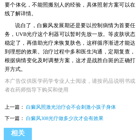
要个体化，不能照搬别人的经验，具体照射方案可以在
线了解详情。
说白了，白癜风发展期还是要以控制病情为首要任
务，UVB光疗这个利器可以暂时先放一放。等皮肤状态
稳定了，再借助光疗来恢复肤色，这样循序渐进才能达
到理想的效果。治疗过程中多和医生沟通，定期复查，
根据病情变化及时调整方案，这才是战胜白斑的正确打
开方式。
本广告仅供医学药学专业人士阅读，请按药品说明书或
者在药师指导下购买和使用
上一篇：
白癜风照激光治疗会不会刺激小孩子身体
下一篇：
白癜风308光疗做多少次才会有效果
相关
白癜风发展期可以使用得宝松吗