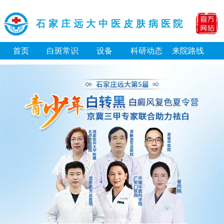
石家庄远大中医皮肤病医院
首页
白斑常识
设备
科研动态
来院路线