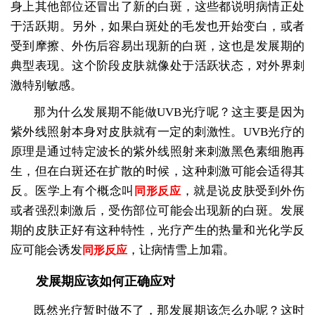
身上其他部位还冒出了新的白斑，这些都说明病情正处
于活跃期。另外，如果白斑处的毛发也开始变白，或者
受到摩擦、外伤后容易出现新的白斑，这也是发展期的
典型表现。这个阶段皮肤就像处于活跃状态，对外界刺
激特别敏感。
那为什么发展期不能做UVB光疗呢？这主要是因为
紫外线照射本身对皮肤就有一定的刺激性。UVB光疗的
原理是通过特定波长的紫外线照射来刺激黑色素细胞再
生，但在白斑还在扩散的时候，这种刺激可能会适得其
反。医学上有个概念叫
，就是说皮肤受到外伤
同形反应
或者强烈刺激后，受伤部位可能会出现新的白斑。发展
期的皮肤正好有这种特性，光疗产生的热量和光化学反
应可能会诱发
，让病情雪上加霜。
同形反应
发展期应该如何正确应对
既然光疗暂时做不了，那发展期该怎么办呢？这时