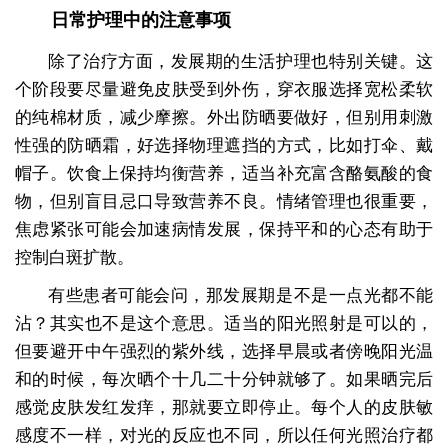
日常护理中的注意事项
除了治疗方面，发展期的生活护理也特别关键。这
个阶段要尽量避免皮肤受到外伤，穿衣服选择宽松柔软
的纯棉材质，减少摩擦。外出防晒要做好，但别用刺激
性强的防晒霜，好选择物理遮挡的方式，比如打伞、戴
帽子。饮食上保持均衡营养，适当补充富含酪氨酸的食
物，但别盲目忌口导致营养不良。情绪管理也很重要，
焦虑紧张可能会加速病情发展，保持平和的心态有助于
控制白斑扩散。
有些患者可能会问，那发展期是不是一点光都不能
沾？其实也不是这个意思。适当的阳光照射是可以的，
但要避开中午强烈的紫外线，选择早晨或者傍晚阳光温
和的时候，每次晒个十几二十分钟就够了。如果晒完后
感觉皮肤发红发痒，那就要立即停止。每个人的皮肤敏
感度不一样，对光的反应也不同，所以任何光照治疗都