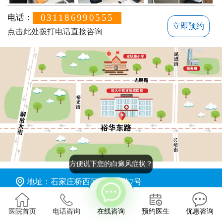
031186990555
电话：
立即预约
点击此处拨打电话直接咨询
方便说下您的白癜风症状？
地址：石家庄桥西区裕华东路7号
版权所有：石家庄远大中医皮肤病医院
医院首页
电话咨询
在线咨询
预约医生
优惠咨询